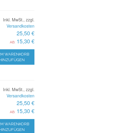
Inkl. MwSt., zzgl.
Versandkosten
25,50 €
15,30 €
AB:
M WARENKORB
HINZUFÜGEN
Inkl. MwSt., zzgl.
Versandkosten
25,50 €
15,30 €
AB:
M WARENKORB
HINZUFÜGEN