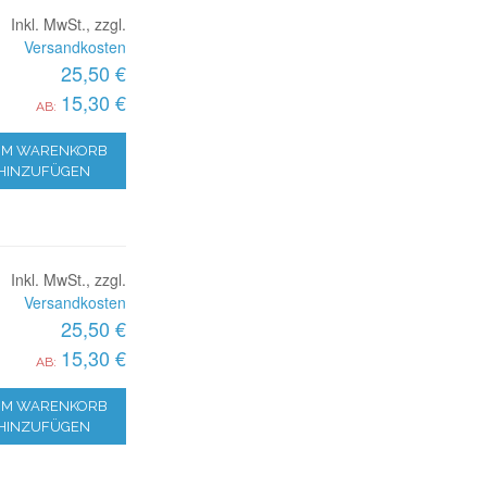
Inkl. MwSt., zzgl.
Versandkosten
25,50 €
15,30 €
AB:
M WARENKORB
HINZUFÜGEN
Inkl. MwSt., zzgl.
Versandkosten
25,50 €
15,30 €
AB:
M WARENKORB
HINZUFÜGEN