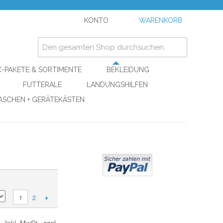
KONTO
WARENKORB
-PAKETE & SORTIMENTE
BEKLEIDUNG
FUTTERALE
LANDUNGSHILFEN
ASCHEN + GERÄTEKÄSTEN
2
1
Inkl. MwSt., zzgl.