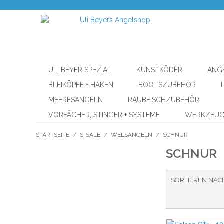
ULI BEYER SPEZIAL
KUNSTKÖDER
ANG
BLEIKÖPFE + HAKEN
BOOTSZUBEHÖR
MEERESANGELN
RAUBFISCHZUBEHÖR
VORFÄCHER, STINGER + SYSTEME
WERKZEU
STARTSEITE
/
S-SALE
/
WELSANGELN
/
SCHNUR
SCHNUR
SORTIEREN NAC