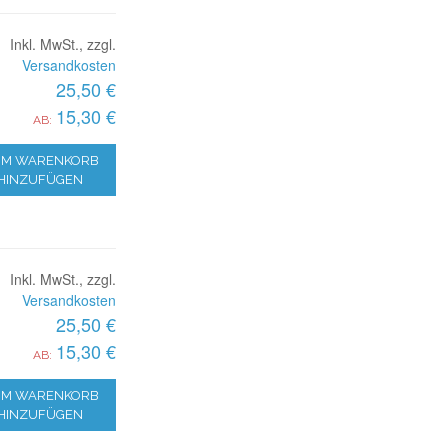
Inkl. MwSt., zzgl.
Versandkosten
25,50 €
15,30 €
AB:
M WARENKORB
HINZUFÜGEN
Inkl. MwSt., zzgl.
Versandkosten
25,50 €
15,30 €
AB:
M WARENKORB
HINZUFÜGEN