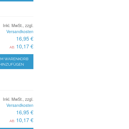
Inkl. MwSt., zzgl.
Versandkosten
16,95 €
10,17 €
AB:
M WARENKORB
HINZUFÜGEN
Inkl. MwSt., zzgl.
Versandkosten
16,95 €
10,17 €
AB: