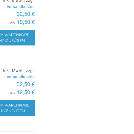
Versandkosten
32,50 €
19,50 €
AB:
M WARENKORB
HINZUFÜGEN
Inkl. MwSt., zzgl.
Versandkosten
32,50 €
19,50 €
AB:
M WARENKORB
HINZUFÜGEN