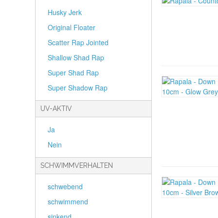
Husky Jerk
Original Floater
Scatter Rap Jointed
Shallow Shad Rap
Super Shad Rap
Super Shadow Rap
UV-AKTIV
Ja
Nein
SCHWIMMVERHALTEN
schwebend
schwimmend
sinkend