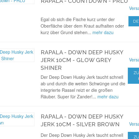
RAPALA - COUNTDOWN - PRLU
Vers
Egal ob sich die Fische kurz unter der
DE
Oberfläche über dem Kraut aufhalten oder
kurz über Grund stehen...
mehr dazu
RAPALA - DOWN DEEP HUSKY
Vers
JERK 10CM - GLOW GREY
SHINER
ZU
Der Deep Down Husky Jerk taucht schnell
ab und durch die weiten Schwünge und die
integrierte Rassel reizt er die großen
Räuber. Super für Zander!...
mehr dazu
RAPALA - DOWN DEEP HUSKY
Vers
JERK 10CM - SILVER BROWN
Der Deep Down Husky Jerk taucht schnell
ZU