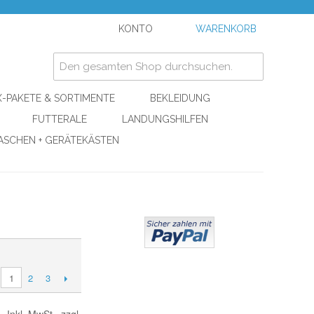
KONTO
WARENKORB
-PAKETE & SORTIMENTE
BEKLEIDUNG
FUTTERALE
LANDUNGSHILFEN
ASCHEN + GERÄTEKÄSTEN
2
3
1
Inkl. MwSt., zzgl.