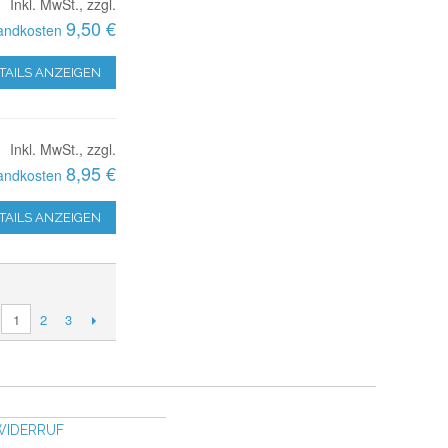
Inkl. MwSt., zzgl.
9,50 €
andkosten
TAILS ANZEIGEN
Inkl. MwSt., zzgl.
8,95 €
andkosten
TAILS ANZEIGEN
2
3
1
WIDERRUF