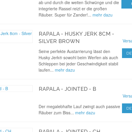
ab und durch die weiten Schwünge und die
integrierte Rassel reizt er die großen
Räuber. Super für Zander!...
mehr dazu
RAPALA - HUSKY JERK 8CM -
Vers
SILVER BROWN
Seine perfekte Austarrierung lässt den
DE
Husky Jerk® sowohl beim Werfen als auch
Schleppen bei jeder Geschwindigkeit stabil
laufen...
mehr dazu
RAPALA - JOINTED - B
Vers
Der megalebhafte Lauf zwingt auch passive
DE
Räuber zum Biss...
mehr dazu
RAPALA - JOINTED - CH