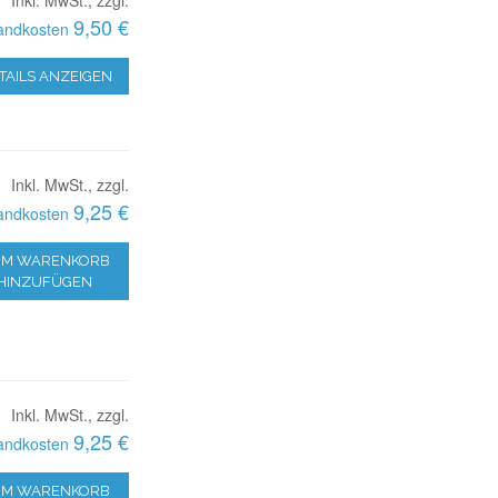
9,50 €
andkosten
TAILS ANZEIGEN
Inkl. MwSt., zzgl.
9,25 €
andkosten
M WARENKORB
HINZUFÜGEN
Inkl. MwSt., zzgl.
9,25 €
andkosten
M WARENKORB