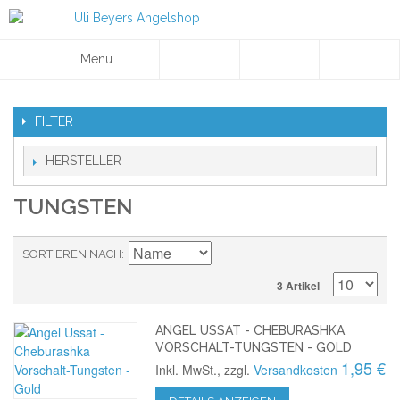
Menü
FILTER
HERSTELLER
TUNGSTEN
SORTIEREN NACH
3 Artikel
ANGEL USSAT - CHEBURASHKA
VORSCHALT-TUNGSTEN - GOLD
1,95 €
Inkl. MwSt., zzgl.
Versandkosten