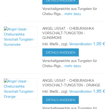
DETAILS ANZEIGEN
Vorschaltgewichte aus Tungsten für
Chebu-Rigs...
mehr dazu
ANGEL USSAT - CHEBURASHKA
VORSCHALT-TUNGSTEN -
GUNSMOKE
1,00 €
Inkl. MwSt., zzgl.
Versandkosten
DETAILS ANZEIGEN
Vorschaltgewichte aus Tungsten für
Chebu-Rigs...
mehr dazu
ANGEL USSAT - CHEBURASHKA
VORSCHALT-TUNGSTEN - ORANGE
1,95 €
Inkl. MwSt., zzgl.
Versandkosten
DETAILS ANZEIGEN
Vorschaltgewichte aus Tungsten für