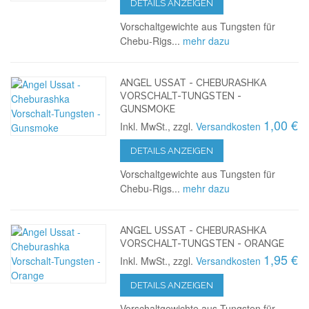
DETAILS ANZEIGEN
Vorschaltgewichte aus Tungsten für
Chebu-Rigs...
mehr dazu
ANGEL USSAT - CHEBURASHKA
VORSCHALT-TUNGSTEN -
GUNSMOKE
1,00 €
Inkl. MwSt., zzgl.
Versandkosten
DETAILS ANZEIGEN
Vorschaltgewichte aus Tungsten für
Chebu-Rigs...
mehr dazu
ANGEL USSAT - CHEBURASHKA
VORSCHALT-TUNGSTEN - ORANGE
1,95 €
Inkl. MwSt., zzgl.
Versandkosten
DETAILS ANZEIGEN
Vorschaltgewichte aus Tungsten für