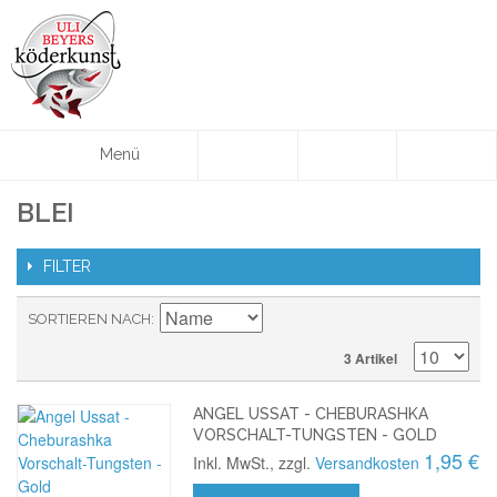
Menü
BLEI
FILTER
SORTIEREN NACH
3 Artikel
ANGEL USSAT - CHEBURASHKA
VORSCHALT-TUNGSTEN - GOLD
1,95 €
Inkl. MwSt., zzgl.
Versandkosten