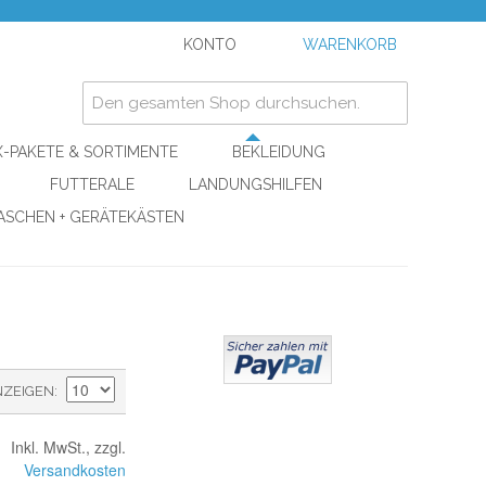
KONTO
WARENKORB
-PAKETE & SORTIMENTE
BEKLEIDUNG
FUTTERALE
LANDUNGSHILFEN
ASCHEN + GERÄTEKÄSTEN
NZEIGEN
Inkl. MwSt., zzgl.
Versandkosten