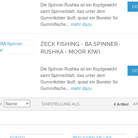
Die Spinner-Rushka ist ein Kopfgewicht
DE
samt Spinnerblatt, das unter dem
Gummiköder läuft; quasi ein Booster für
Gummifische...
mehr dazu
ZECK FISHING - BA SPINNER-
RUSHKA - MOOR KIWI
Die Spinner-Rushka ist ein Kopfgewicht
DE
samt Spinnerblatt, das unter dem
Gummiköder läuft; quasi ein Booster für
Gummifische...
mehr dazu
4 Artikel
H
DARSTELLUNG ALS
A