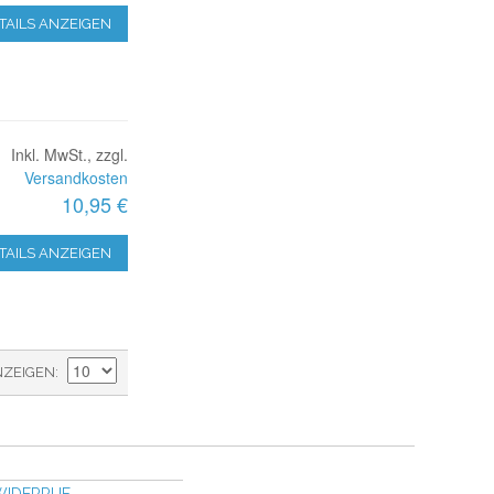
TAILS ANZEIGEN
Inkl. MwSt., zzgl.
Versandkosten
10,95 €
TAILS ANZEIGEN
NZEIGEN