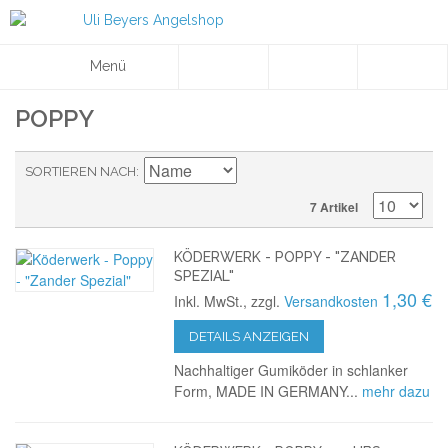
Menü
POPPY
SORTIEREN NACH
7 Artikel
KÖDERWERK - POPPY - "ZANDER
SPEZIAL"
1,30 €
Inkl. MwSt., zzgl.
Versandkosten
DETAILS ANZEIGEN
Nachhaltiger Gumiköder in schlanker
Form, MADE IN GERMANY...
mehr dazu