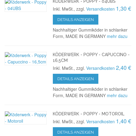
KÖDERWERK - POPPY - 04UBS
1,30 €
Inkl. MwSt., zzgl.
Versandkosten
DETAILS ANZEIGEN
Nachhaltiger Gummiköder in schlanker
Form, MADE IN GERMANY
mehr dazu
KÖDERWERK - POPPY - CAPUCCINO -
16,5CM
2,40 €
Inkl. MwSt., zzgl.
Versandkosten
DETAILS ANZEIGEN
Nachhaltiger Gummiköder in schlanker
Form, MADE IN GERMANY
mehr dazu
KÖDERWERK - POPPY - MOTOROIL
1,40 €
Inkl. MwSt., zzgl.
Versandkosten
DETAILS ANZEIGEN