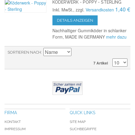
KÖDERWERK - POPPY - STERLING
1,40 €
Inkl. MwSt., zzgl.
Versandkosten
DETAILS ANZEIGEN
Nachhaltiger Gummiköder in schlanker
Form, MADE IN GERMANY
mehr dazu
SORTIEREN NACH
7 Artikel
FIRMA
QUICK LINKS
KONTAKT
SITE MAP
IMPRESSUM
SUCHBEGRIFFE