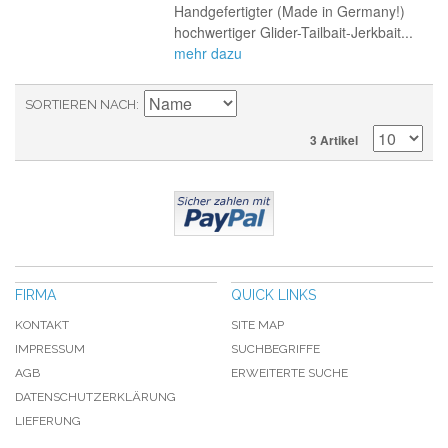
Handgefertigter (Made in Germany!)
hochwertiger Glider-Tailbait-Jerkbait...
mehr dazu
SORTIEREN NACH
3 Artikel
FIRMA
QUICK LINKS
KONTAKT
SITE MAP
IMPRESSUM
SUCHBEGRIFFE
AGB
ERWEITERTE SUCHE
DATENSCHUTZERKLÄRUNG
LIEFERUNG