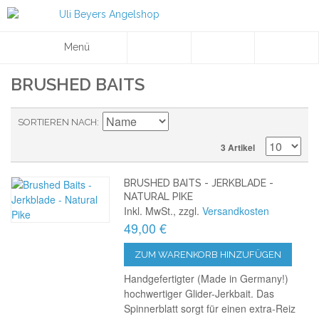
Menü
BRUSHED BAITS
SORTIEREN NACH
3 Artikel
BRUSHED BAITS - JERKBLADE -
NATURAL PIKE
Inkl. MwSt., zzgl.
Versandkosten
49,00 €
ZUM WARENKORB HINZUFÜGEN
Handgefertigter (Made in Germany!)
hochwertiger Glider-Jerkbait. Das
Spinnerblatt sorgt für einen extra-Reiz