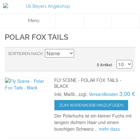
Menü
POLAR FOX TAILS
SORTIEREN NACH
5 Artikel
FLY SCENE - POLAR FOX TAILS -
BLACK
3,00 €
Inkl. MwSt., zzgl.
Versandkosten
ZUM WARENKORB HINZUFÜGEN
Der Polarfuchs ist ein kleiner Fuchs mit
langem dichtem Haar und einem
buschigen Schwanz...
mehr dazu