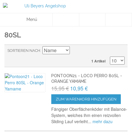
Menü
80SL
SORTIEREN NACH
1 Artikel
PONTOON21 - LOCO PERRO 80SL -
ORANGE YAMAME
15,95 €
10,95 €
ZUM WARENKORB HINZUFÜGEN
Fängiger Oberflächenköder mit Balance-
System, welches ihm einen reizvollen
Sliding Lauf verleiht...
mehr dazu