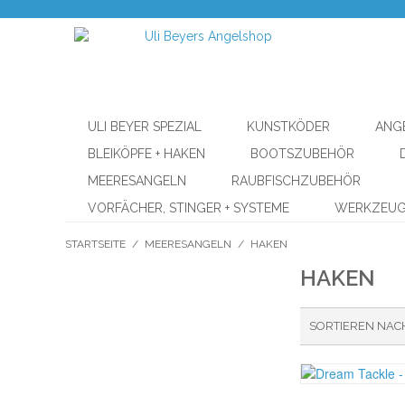
ULI BEYER SPEZIAL
KUNSTKÖDER
ANG
BLEIKÖPFE + HAKEN
BOOTSZUBEHÖR
MEERESANGELN
RAUBFISCHZUBEHÖR
VORFÄCHER, STINGER + SYSTEME
WERKZEU
STARTSEITE
/
MEERESANGELN
/
HAKEN
HAKEN
SORTIEREN NAC