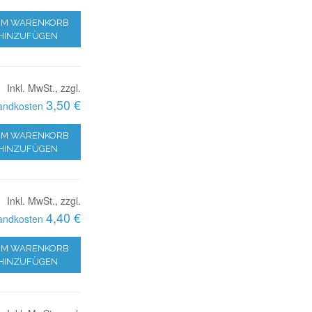
M WARENKORB
HINZUFÜGEN
Inkl. MwSt., zzgl.
3,50 €
andkosten
M WARENKORB
HINZUFÜGEN
Inkl. MwSt., zzgl.
4,40 €
andkosten
M WARENKORB
HINZUFÜGEN