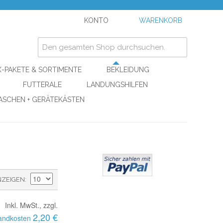
KONTO
WARENKORB
-PAKETE & SORTIMENTE
BEKLEIDUNG
FUTTERALE
LANDUNGSHILFEN
ASCHEN + GERÄTEKÄSTEN
NZEIGEN
Inkl. MwSt., zzgl.
2,20 €
andkosten