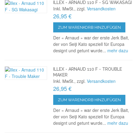
ILLEX - ARNAUD 110 F - SG WAKASAGI
Inkl. MwSt., zzgl.
Versandkosten
26,95 €
ZUM WARENKORB HINZUFÜGEN
Der « Arnaud » war der erste Jerk Bait,
der von Seiji Kato speziell für Europa
designt und getunt wurde...
mehr dazu
ILLEX - ARNAUD 110 F - TROUBLE
MAKER
Inkl. MwSt., zzgl.
Versandkosten
26,95 €
ZUM WARENKORB HINZUFÜGEN
Der « Arnaud » war der erste Jerk Bait,
der von Seiji Kato speziell für Europa
designt und getunt wurde...
mehr dazu