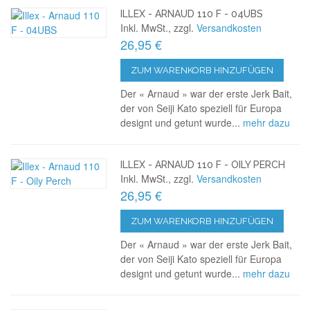
ILLEX - ARNAUD 110 F - 04UBS
Inkl. MwSt., zzgl.
Versandkosten
26,95 €
ZUM WARENKORB HINZUFÜGEN
Der « Arnaud » war der erste Jerk Bait,
der von Seiji Kato speziell für Europa
designt und getunt wurde...
mehr dazu
ILLEX - ARNAUD 110 F - OILY PERCH
Inkl. MwSt., zzgl.
Versandkosten
26,95 €
ZUM WARENKORB HINZUFÜGEN
Der « Arnaud » war der erste Jerk Bait,
der von Seiji Kato speziell für Europa
designt und getunt wurde...
mehr dazu