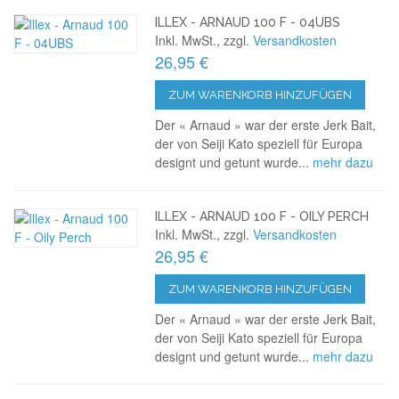
ILLEX - ARNAUD 100 F - 04UBS
Inkl. MwSt., zzgl.
Versandkosten
26,95 €
ZUM WARENKORB HINZUFÜGEN
Der « Arnaud » war der erste Jerk Bait,
der von Seiji Kato speziell für Europa
designt und getunt wurde...
mehr dazu
ILLEX - ARNAUD 100 F - OILY PERCH
Inkl. MwSt., zzgl.
Versandkosten
26,95 €
ZUM WARENKORB HINZUFÜGEN
Der « Arnaud » war der erste Jerk Bait,
der von Seiji Kato speziell für Europa
designt und getunt wurde...
mehr dazu