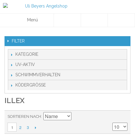
Menü
FILTER
KATEGORIE
UV-AKTIV
SCHWIMMVERHALTEN
KÖDERGRÖSSE
ILLEX
SORTIEREN NACH
2
3
1