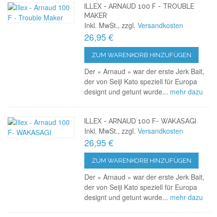
ILLEX - ARNAUD 100 F - TROUBLE
MAKER
Inkl. MwSt., zzgl.
Versandkosten
26,95 €
ZUM WARENKORB HINZUFÜGEN
Der « Arnaud » war der erste Jerk Bait,
der von Seiji Kato speziell für Europa
designt und getunt wurde...
mehr dazu
ILLEX - ARNAUD 100 F- WAKASAGI
Inkl. MwSt., zzgl.
Versandkosten
26,95 €
ZUM WARENKORB HINZUFÜGEN
Der « Arnaud » war der erste Jerk Bait,
der von Seiji Kato speziell für Europa
designt und getunt wurde...
mehr dazu