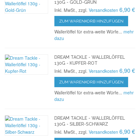
130G - GOLD-GRÜN
6,90 €
Inkl. MwSt., zzgl.
Versandkosten
ZUM WARENKORB HINZUFÜGEN
Wallerlöffel für extra-weite Würfe...
mehr
dazu
DREAM TACKLE - WALLERLÖFFEL
130G - KUPFER-ROT
6,90 €
Inkl. MwSt., zzgl.
Versandkosten
ZUM WARENKORB HINZUFÜGEN
Wallerlöffel für extra-weite Würfe...
mehr
dazu
DREAM TACKLE - WALLERLÖFFEL
130G - SILBER-SCHWARZ
6,90 €
Inkl. MwSt., zzgl.
Versandkosten