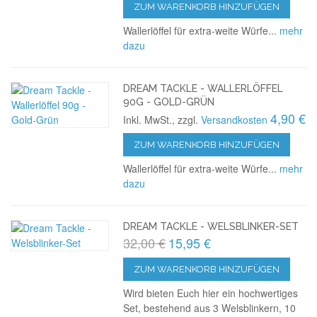
ZUM WARENKORB HINZUFÜGEN
Wallerlöffel für extra-weite Würfe...
mehr
dazu
DREAM TACKLE - WALLERLÖFFEL
90G - GOLD-GRÜN
4,90 €
Inkl. MwSt., zzgl.
Versandkosten
ZUM WARENKORB HINZUFÜGEN
Wallerlöffel für extra-weite Würfe...
mehr
dazu
DREAM TACKLE - WELSBLINKER-SET
32,00 €
15,95 €
ZUM WARENKORB HINZUFÜGEN
Wird bieten Euch hier ein hochwertiges
Set, bestehend aus 3 Welsblinkern, 10