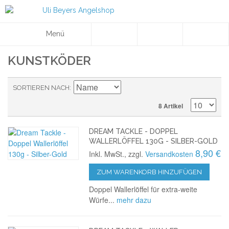
Menü
KUNSTKÖDER
SORTIEREN NACH
8 Artikel
DREAM TACKLE - DOPPEL
WALLERLÖFFEL 130G - SILBER-GOLD
8,90 €
Inkl. MwSt., zzgl.
Versandkosten
ZUM WARENKORB HINZUFÜGEN
Doppel Wallerlöffel für extra-weite
Würfe...
mehr dazu