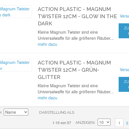
ACTION PLASTIC - MAGNUM
Vers
TWISTER 12CM - GLOW IN THE
DARK
ZU
Kleine Magnum Twister sind eine
Universalwaffe für alle größeren Räuber...
mehr dazu
ACTION PLASTIC - MAGNUM
Vers
TWISTER 12CM - GRÜN-
GLITTER
ZU
Kleine Magnum Twister sind eine
Universalwaffe für alle größeren Räuber...
mehr dazu
H
DARSTELLUNG ALS
2
1-10 von 57
1
ANZEIGEN