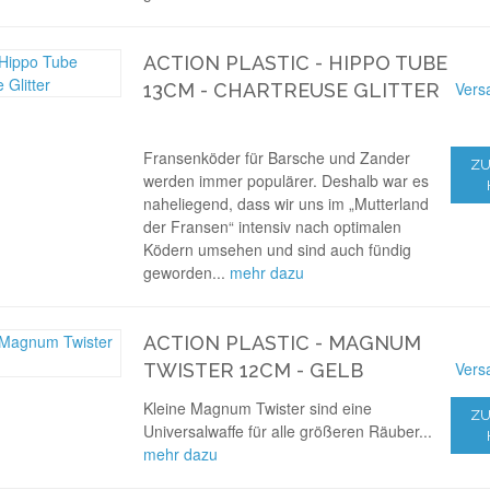
ACTION PLASTIC - HIPPO TUBE
Vers
13CM - CHARTREUSE GLITTER
Fransenköder für Barsche und Zander
ZU
werden immer populärer. Deshalb war es
naheliegend, dass wir uns im „Mutterland
der Fransen“ intensiv nach optimalen
Ködern umsehen und sind auch fündig
geworden...
mehr dazu
ACTION PLASTIC - MAGNUM
Vers
TWISTER 12CM - GELB
Kleine Magnum Twister sind eine
ZU
Universalwaffe für alle größeren Räuber...
mehr dazu