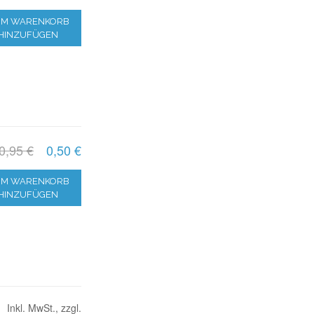
M WARENKORB
HINZUFÜGEN
0,95 €
0,50 €
M WARENKORB
HINZUFÜGEN
Inkl. MwSt., zzgl.