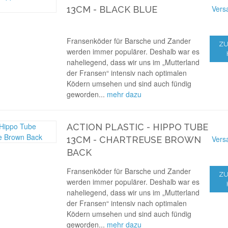
Vers
13CM - BLACK BLUE
Fransenköder für Barsche und Zander
ZU
werden immer populärer. Deshalb war es
naheliegend, dass wir uns im „Mutterland
der Fransen“ intensiv nach optimalen
Ködern umsehen und sind auch fündig
geworden...
mehr dazu
ACTION PLASTIC - HIPPO TUBE
Vers
13CM - CHARTREUSE BROWN
BACK
Fransenköder für Barsche und Zander
ZU
werden immer populärer. Deshalb war es
naheliegend, dass wir uns im „Mutterland
der Fransen“ intensiv nach optimalen
Ködern umsehen und sind auch fündig
geworden...
mehr dazu