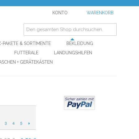
KONTO
WARENKORB
-PAKETE & SORTIMENTE
BEKLEIDUNG
FUTTERALE
LANDUNGSHILFEN
ASCHEN + GERÄTEKÄSTEN
3
4
5