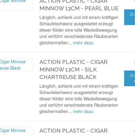
ACTION PLASTIC - CIGAR
MINNOW 13CM - PEARL BLUE
ZU
Länglich, schlank und mit einem kräftigen
Schaufelschwanz ausgestattet erzeugt
dieser Köder eine tolle Wackelbewegung
und verführt verschiedenste Räuberarten
gleichermaßen...
mehr dazu
ACTION PLASTIC - CIGAR
MINNOW 13CM - SILK
ZU
CHARTREUSE BLACK
Länglich, schlank und mit einem kräftigen
Schaufelschwanz ausgestattet erzeugt
dieser Köder eine tolle Wackelbewegung
und verführt verschiedenste Räuberarten
gleichermaßen...
mehr dazu
ACTION PLASTIC - CIGAR