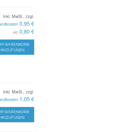
Inkl. MwSt., zzgl.
0,95 €
andkosten
0,80 €
AB:
M WARENKORB
HINZUFÜGEN
Inkl. MwSt., zzgl.
1,05 €
andkosten
M WARENKORB
HINZUFÜGEN