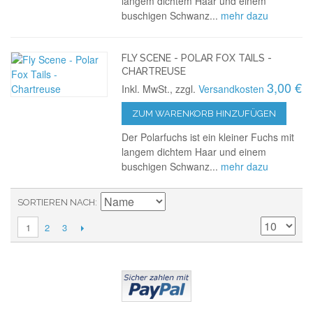
langem dichtem Haar und einem
buschigen Schwanz...
mehr dazu
FLY SCENE - POLAR FOX TAILS -
CHARTREUSE
3,00 €
Inkl. MwSt., zzgl.
Versandkosten
ZUM WARENKORB HINZUFÜGEN
Der Polarfuchs ist ein kleiner Fuchs mit
langem dichtem Haar und einem
buschigen Schwanz...
mehr dazu
SORTIEREN NACH
2
3
1