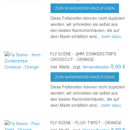
ZUM WARENKORB HINZUFÜGEN
Diese Fellstreifen können nicht dupliziert
werden, wir schneiden sie selbst aus
den besten Kaninchenhäuten, die auf
dem Markt erhältlich sind...
mehr dazu
FLY SCENE - 3MM ZONKERSTRIPS
CROSSCUT - ORANGE
5,00 €
Inkl. MwSt., zzgl.
Versandkosten
ZUM WARENKORB HINZUFÜGEN
Diese Fellstreifen können nicht dupliziert
werden, wir schneiden sie selbst aus
den besten Kaninchenhäuten, die auf
dem Markt erhältlich sind...
mehr dazu
FLY SCENE - FLUO TWIST - ORANGE
3,60 €
Inkl. MwSt., zzgl.
Versandkosten