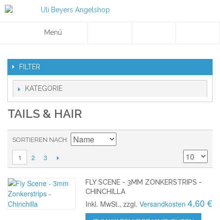
Menü
FILTER
KATEGORIE
TAILS & HAIR
SORTIEREN NACH
2
3
1
FLY SCENE - 3MM ZONKERSTRIPS -
CHINCHILLA
4,60 €
Inkl. MwSt., zzgl.
Versandkosten