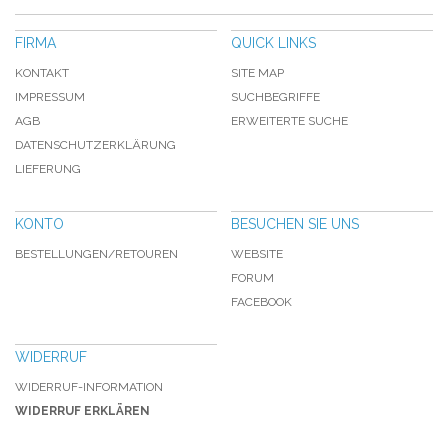
FIRMA
QUICK LINKS
KONTAKT
SITE MAP
IMPRESSUM
SUCHBEGRIFFE
AGB
ERWEITERTE SUCHE
DATENSCHUTZERKLÄRUNG
LIEFERUNG
KONTO
BESUCHEN SIE UNS
BESTELLUNGEN/RETOUREN
WEBSITE
FORUM
FACEBOOK
WIDERRUF
WIDERRUF-INFORMATION
WIDERRUF ERKLÄREN