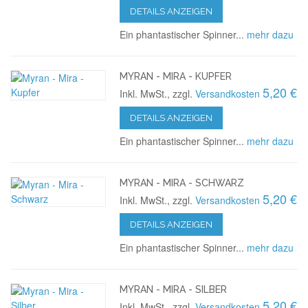
DETAILS ANZEIGEN
Ein phantastischer Spinner...
mehr dazu
MYRAN - MIRA - KUPFER
5,20 €
Inkl. MwSt., zzgl.
Versandkosten
DETAILS ANZEIGEN
Ein phantastischer Spinner...
mehr dazu
MYRAN - MIRA - SCHWARZ
5,20 €
Inkl. MwSt., zzgl.
Versandkosten
DETAILS ANZEIGEN
Ein phantastischer Spinner...
mehr dazu
MYRAN - MIRA - SILBER
5,20 €
Inkl. MwSt., zzgl.
Versandkosten