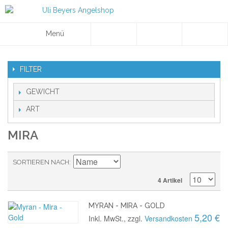
Menü
FILTER
GEWICHT
ART
MIRA
SORTIEREN NACH
4 Artikel
MYRAN - MIRA - GOLD
5,20 €
Inkl. MwSt., zzgl.
Versandkosten