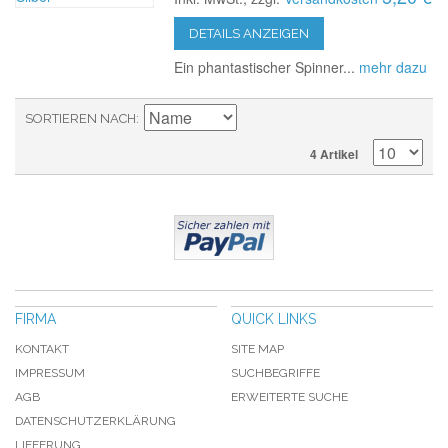
DETAILS ANZEIGEN
Ein phantastischer Spinner...
mehr dazu
SORTIEREN NACH
4 Artikel
FIRMA
QUICK LINKS
KONTAKT
SITE MAP
IMPRESSUM
SUCHBEGRIFFE
AGB
ERWEITERTE SUCHE
DATENSCHUTZERKLÄRUNG
LIEFERUNG