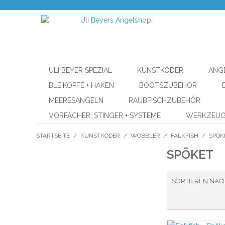
ULI BEYER SPEZIAL
KUNSTKÖDER
ANG
BLEIKÖPFE + HAKEN
BOOTSZUBEHÖR
MEERESANGELN
RAUBFISCHZUBEHÖR
VORFÄCHER, STINGER + SYSTEME
WERKZEU
STARTSEITE
/
KUNSTKÖDER
/
WOBBLER
/
FALKFISH
/
SPÖK
SPÖKET
SORTIEREN NAC