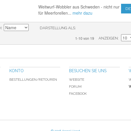
Weitwurf-Wobbler aus Schweden - nicht nur
DE
für Meerforellen...
mehr dazu
H
DARSTELLUNG ALS
1-10 von 19
ANZEIGEN
KONTO
BESUCHEN SIE UNS
BESTELLUNGEN/RETOUREN
WEBSITE
W
FORUM
W
FACEBOOK