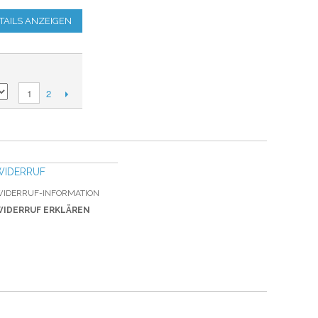
TAILS ANZEIGEN
2
1
WIDERRUF
IDERRUF-INFORMATION
IDERRUF ERKLÄREN