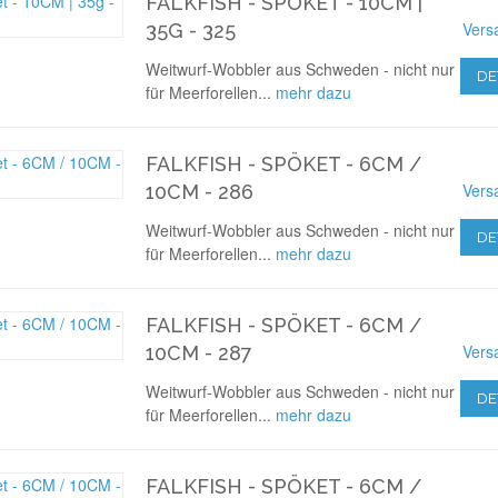
FALKFISH - SPÖKET - 10CM |
Vers
35G - 325
Weitwurf-Wobbler aus Schweden - nicht nur
DE
für Meerforellen...
mehr dazu
FALKFISH - SPÖKET - 6CM /
Vers
10CM - 286
Weitwurf-Wobbler aus Schweden - nicht nur
DE
für Meerforellen...
mehr dazu
FALKFISH - SPÖKET - 6CM /
Vers
10CM - 287
Weitwurf-Wobbler aus Schweden - nicht nur
DE
für Meerforellen...
mehr dazu
FALKFISH - SPÖKET - 6CM /