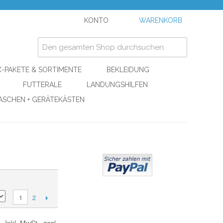
KONTO
WARENKORB
-PAKETE & SORTIMENTE
BEKLEIDUNG
FUTTERALE
LANDUNGSHILFEN
ASCHEN + GERÄTEKÄSTEN
2
1
Inkl. MwSt., zzgl.