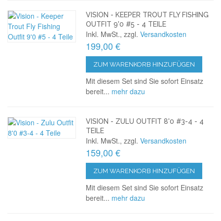
VISION - KEEPER TROUT FLY FISHING
OUTFIT 9'0 #5 - 4 TEILE
Inkl. MwSt., zzgl.
Versandkosten
199,00 €
ZUM WARENKORB HINZUFÜGEN
Mit diesem Set sind Sie sofort Einsatz
bereit...
mehr dazu
VISION - ZULU OUTFIT 8'0 #3-4 - 4
TEILE
Inkl. MwSt., zzgl.
Versandkosten
159,00 €
ZUM WARENKORB HINZUFÜGEN
Mit diesem Set sind Sie sofort Einsatz
bereit...
mehr dazu