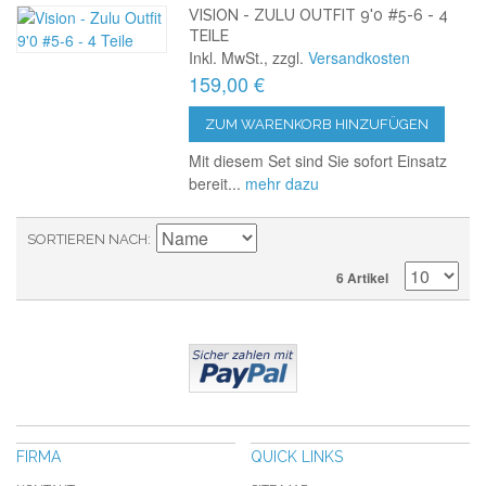
VISION - ZULU OUTFIT 9'0 #5-6 - 4
TEILE
Inkl. MwSt., zzgl.
Versandkosten
159,00 €
ZUM WARENKORB HINZUFÜGEN
Mit diesem Set sind Sie sofort Einsatz
bereit...
mehr dazu
SORTIEREN NACH
6 Artikel
FIRMA
QUICK LINKS