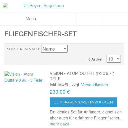
Menü
FLIEGENFISCHER-SET
SORTIEREN NACH
6 Artikel
VISION - ATOM OUTFIT 9'0 #6 - 3
TEILE
Inkl. MwSt., zzgl.
Versandkosten
239,00 €
ZUM WARENKORB HINZUFÜGEN
Ein ideales Set für Anfänger, eignet sich
aber auch für erfahrene Fliegenfischer...
mehr dazu