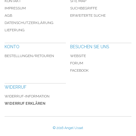
KONTAKT
SITE MAP
IMPRESSUM
SUCHBEGRIFFE
AGB
ERWEITERTE SUCHE
DATENSCHUTZERKLÄRUNG
LIEFERUNG
KONTO
BESUCHEN SIE UNS
BESTELLUNGEN/RETOUREN
WEBSITE
FORUM
FACEBOOK
WIDERRUF
WIDERRUF-INFORMATION
WIDERRUF ERKLÄREN
© 2016 Angel Ussat