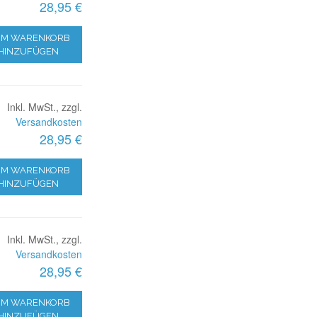
28,95 €
M WARENKORB
HINZUFÜGEN
Inkl. MwSt., zzgl.
Versandkosten
28,95 €
M WARENKORB
HINZUFÜGEN
Inkl. MwSt., zzgl.
Versandkosten
28,95 €
M WARENKORB
HINZUFÜGEN