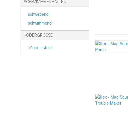
SCHWIMMVERHALTEN
schwebend
schwimmend
KÖDERGRÖSSE
10cm - 14cm