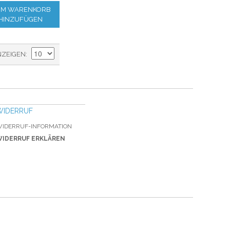
M WARENKORB
HINZUFÜGEN
NZEIGEN
WIDERRUF
IDERRUF-INFORMATION
IDERRUF ERKLÄREN