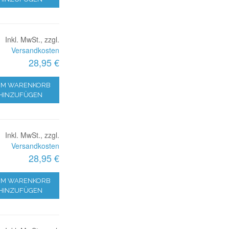
Inkl. MwSt., zzgl.
Versandkosten
28,95 €
M WARENKORB
HINZUFÜGEN
Inkl. MwSt., zzgl.
Versandkosten
28,95 €
M WARENKORB
HINZUFÜGEN