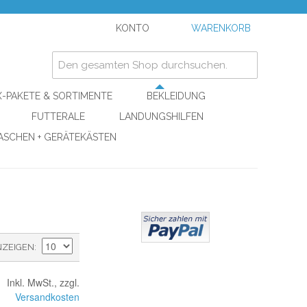
KONTO
WARENKORB
-PAKETE & SORTIMENTE
BEKLEIDUNG
FUTTERALE
LANDUNGSHILFEN
ASCHEN + GERÄTEKÄSTEN
NZEIGEN
Inkl. MwSt., zzgl.
Versandkosten