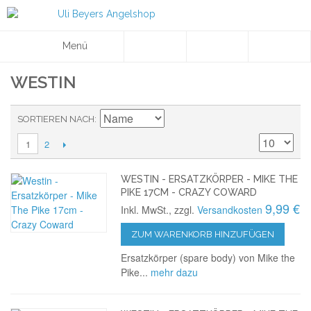
Menü
WESTIN
SORTIEREN NACH
2
1
WESTIN - ERSATZKÖRPER - MIKE THE
PIKE 17CM - CRAZY COWARD
9,99 €
Inkl. MwSt., zzgl.
Versandkosten
ZUM WARENKORB HINZUFÜGEN
Ersatzkörper (spare body) von Mike the
Pike...
mehr dazu