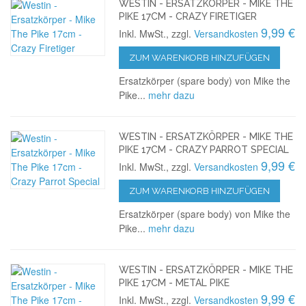
WESTIN - ERSATZKÖRPER - MIKE THE
PIKE 17CM - CRAZY FIRETIGER
9,99 €
Inkl. MwSt., zzgl.
Versandkosten
ZUM WARENKORB HINZUFÜGEN
Ersatzkörper (spare body) von Mike the
Pike...
mehr dazu
WESTIN - ERSATZKÖRPER - MIKE THE
PIKE 17CM - CRAZY PARROT SPECIAL
9,99 €
Inkl. MwSt., zzgl.
Versandkosten
ZUM WARENKORB HINZUFÜGEN
Ersatzkörper (spare body) von Mike the
Pike...
mehr dazu
WESTIN - ERSATZKÖRPER - MIKE THE
PIKE 17CM - METAL PIKE
9,99 €
Inkl. MwSt., zzgl.
Versandkosten