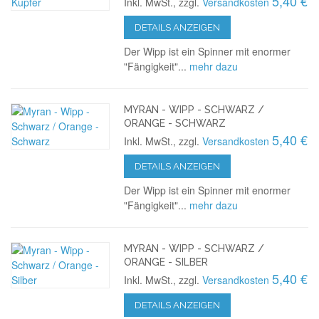
5,40 €
Inkl. MwSt., zzgl.
Versandkosten
DETAILS ANZEIGEN
Der Wipp ist ein Spinner mit enormer
"Fängigkeit"...
mehr dazu
MYRAN - WIPP - SCHWARZ /
ORANGE - SCHWARZ
5,40 €
Inkl. MwSt., zzgl.
Versandkosten
DETAILS ANZEIGEN
Der Wipp ist ein Spinner mit enormer
"Fängigkeit"...
mehr dazu
MYRAN - WIPP - SCHWARZ /
ORANGE - SILBER
5,40 €
Inkl. MwSt., zzgl.
Versandkosten
DETAILS ANZEIGEN