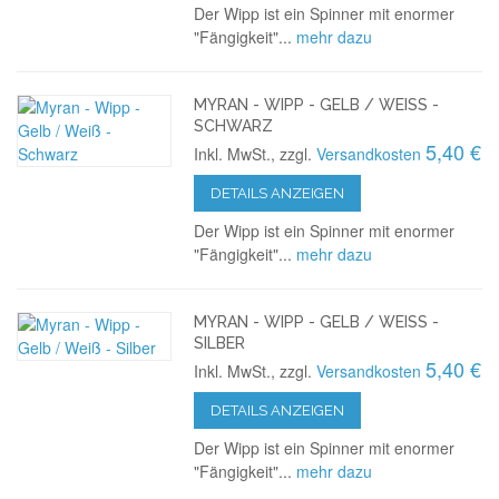
Der Wipp ist ein Spinner mit enormer
"Fängigkeit"...
mehr dazu
MYRAN - WIPP - GELB / WEISS - S
CHWARZ
5,40 €
Inkl. MwSt., zzgl.
Versandkosten
DETAILS ANZEIGEN
Der Wipp ist ein Spinner mit enormer
"Fängigkeit"...
mehr dazu
MYRAN - WIPP - GELB / WEISS - S
ILBER
5,40 €
Inkl. MwSt., zzgl.
Versandkosten
DETAILS ANZEIGEN
Der Wipp ist ein Spinner mit enormer
"Fängigkeit"...
mehr dazu