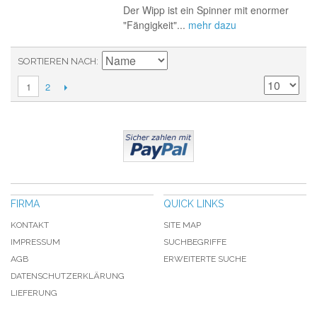
Der Wipp ist ein Spinner mit enormer
"Fängigkeit"...
mehr dazu
SORTIEREN NACH
2
1
FIRMA
QUICK LINKS
KONTAKT
SITE MAP
IMPRESSUM
SUCHBEGRIFFE
AGB
ERWEITERTE SUCHE
DATENSCHUTZERKLÄRUNG
LIEFERUNG