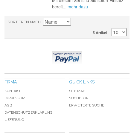
Mit diesem Set sind Sie sofort Einsatz
bereit...
mehr dazu
SORTIEREN NACH
5 Artikel
FIRMA
QUICK LINKS
KONTAKT
SITE MAP
IMPRESSUM
SUCHBEGRIFFE
AGB
ERWEITERTE SUCHE
DATENSCHUTZERKLÄRUNG
LIEFERUNG