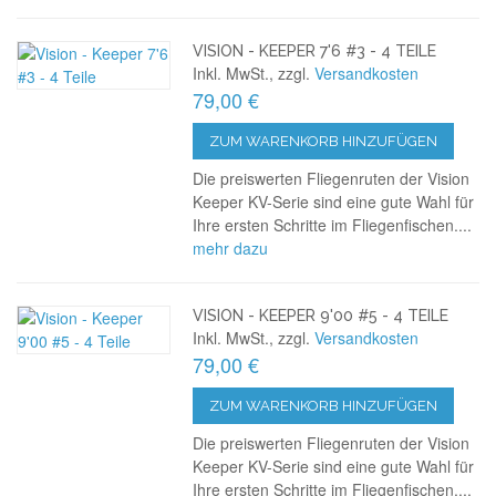
VISION - KEEPER 7'6 #3 - 4 TEILE
Inkl. MwSt., zzgl.
Versandkosten
79,00 €
ZUM WARENKORB HINZUFÜGEN
Die preiswerten Fliegenruten der Vision
Keeper KV-Serie sind eine gute Wahl für
Ihre ersten Schritte im Fliegenfischen....
mehr dazu
VISION - KEEPER 9'00 #5 - 4 TEILE
Inkl. MwSt., zzgl.
Versandkosten
79,00 €
ZUM WARENKORB HINZUFÜGEN
Die preiswerten Fliegenruten der Vision
Keeper KV-Serie sind eine gute Wahl für
Ihre ersten Schritte im Fliegenfischen....