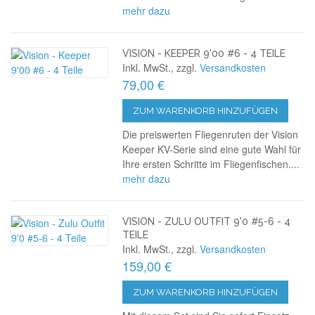
mehr dazu
VISION - KEEPER 9'00 #6 - 4 TEILE
Inkl. MwSt., zzgl.
Versandkosten
79,00 €
ZUM WARENKORB HINZUFÜGEN
Die preiswerten Fliegenruten der Vision
Keeper KV-Serie sind eine gute Wahl für
Ihre ersten Schritte im Fliegenfischen....
mehr dazu
VISION - ZULU OUTFIT 9'0 #5-6 - 4
TEILE
Inkl. MwSt., zzgl.
Versandkosten
159,00 €
ZUM WARENKORB HINZUFÜGEN