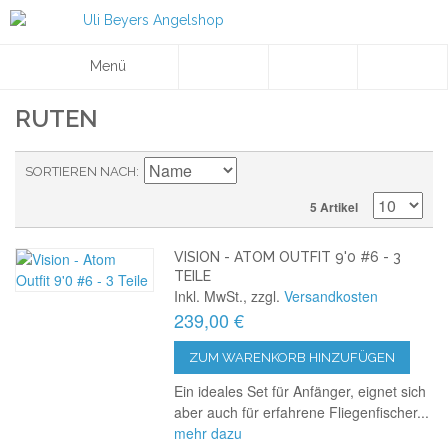
Menü
RUTEN
SORTIEREN NACH
5 Artikel
VISION - ATOM OUTFIT 9'0 #6 - 3
TEILE
Inkl. MwSt., zzgl.
Versandkosten
239,00 €
ZUM WARENKORB HINZUFÜGEN
Ein ideales Set für Anfänger, eignet sich
aber auch für erfahrene Fliegenfischer...
mehr dazu