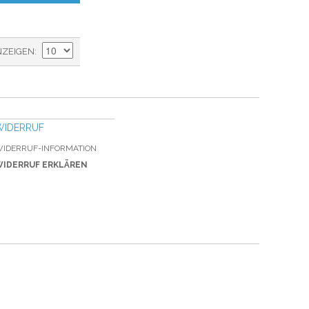
NZEIGEN
WIDERRUF
IDERRUF-INFORMATION
IDERRUF ERKLÄREN