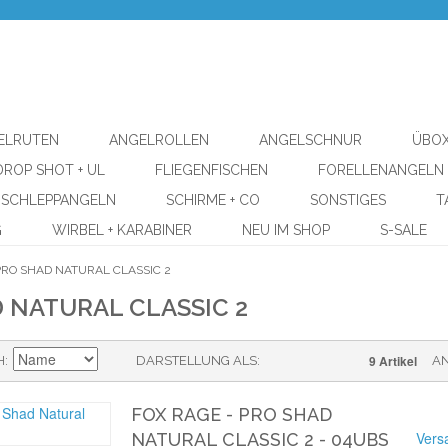
ELRUTEN
ANGELROLLEN
ANGELSCHNUR
ÜBOX
DROP SHOT + UL
FLIEGENFISCHEN
FORELLENANGELN
SCHLEPPANGELN
SCHIRME + CO
SONSTIGES
T
G
WIRBEL + KARABINER
NEU IM SHOP
S-SALE
PRO SHAD NATURAL CLASSIC 2
 NATURAL CLASSIC 2
9 Artikel
H
DARSTELLUNG ALS
A
FOX RAGE - PRO SHAD
Vers
NATURAL CLASSIC 2 - 04UBS