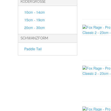
KÖDERGRÖSSE
10cm - 14cm
15cm - 19cm
20cm - 30cm
SCHWANZFORM
Paddle Tail