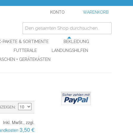
KONTO
WARENKORB
-PAKETE & SORTIMENTE
BEKLEIDUNG
FUTTERALE
LANDUNGSHILFEN
ASCHEN + GERÄTEKÄSTEN
NZEIGEN
Inkl. MwSt., zzgl.
3,50 €
andkosten