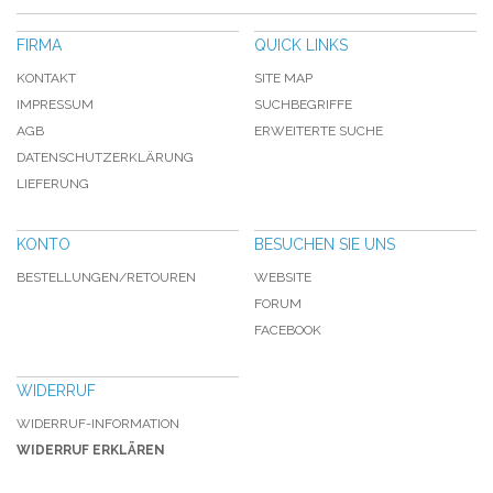
FIRMA
QUICK LINKS
KONTAKT
SITE MAP
IMPRESSUM
SUCHBEGRIFFE
AGB
ERWEITERTE SUCHE
DATENSCHUTZERKLÄRUNG
LIEFERUNG
KONTO
BESUCHEN SIE UNS
BESTELLUNGEN/RETOUREN
WEBSITE
FORUM
FACEBOOK
WIDERRUF
WIDERRUF-INFORMATION
WIDERRUF ERKLÄREN