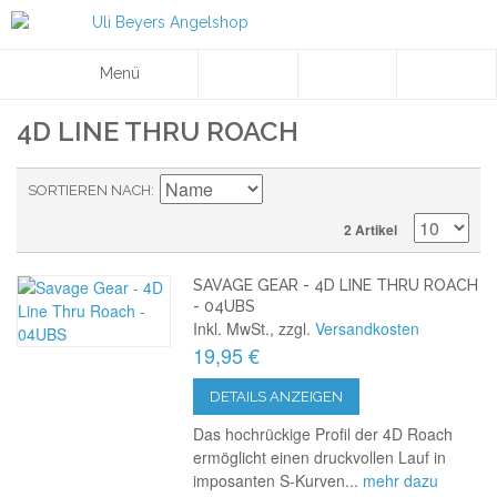
Menü
4D LINE THRU ROACH
SORTIEREN NACH
2 Artikel
SAVAGE GEAR - 4D LINE THRU ROACH
- 04UBS
Inkl. MwSt., zzgl.
Versandkosten
19,95 €
DETAILS ANZEIGEN
Das hochrückige Profil der 4D Roach
ermöglicht einen druckvollen Lauf in
imposanten S-Kurven...
mehr dazu