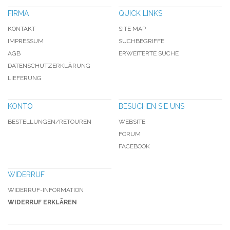
FIRMA
QUICK LINKS
KONTAKT
SITE MAP
IMPRESSUM
SUCHBEGRIFFE
AGB
ERWEITERTE SUCHE
DATENSCHUTZERKLÄRUNG
LIEFERUNG
KONTO
BESUCHEN SIE UNS
BESTELLUNGEN/RETOUREN
WEBSITE
FORUM
FACEBOOK
WIDERRUF
WIDERRUF-INFORMATION
WIDERRUF ERKLÄREN