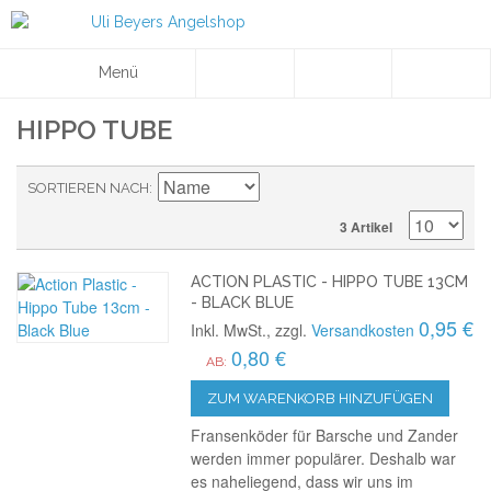
Menü
HIPPO TUBE
SORTIEREN NACH
3 Artikel
ACTION PLASTIC - HIPPO TUBE 13CM
- BLACK BLUE
0,95 €
Inkl. MwSt., zzgl.
Versandkosten
0,80 €
AB:
ZUM WARENKORB HINZUFÜGEN
Fransenköder für Barsche und Zander
werden immer populärer. Deshalb war
es naheliegend, dass wir uns im