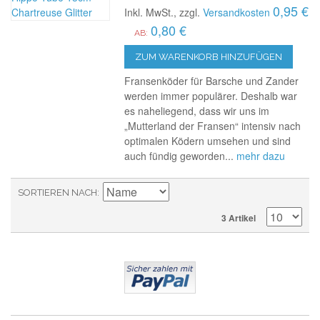
0,95 €
Inkl. MwSt., zzgl.
Versandkosten
0,80 €
AB:
ZUM WARENKORB HINZUFÜGEN
Fransenköder für Barsche und Zander
werden immer populärer. Deshalb war
es naheliegend, dass wir uns im
„Mutterland der Fransen“ intensiv nach
optimalen Ködern umsehen und sind
auch fündig geworden...
mehr dazu
SORTIEREN NACH
3 Artikel