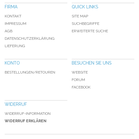
FIRMA
QUICK LINKS
KONTAKT
SITE MAP
IMPRESSUM
SUCHBEGRIFFE
AGB
ERWEITERTE SUCHE
DATENSCHUTZERKLÄRUNG
LIEFERUNG
KONTO
BESUCHEN SIE UNS
BESTELLUNGEN/RETOUREN
WEBSITE
FORUM
FACEBOOK
WIDERRUF
WIDERRUF-INFORMATION
WIDERRUF ERKLÄREN