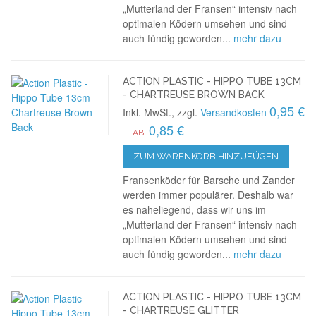
„Mutterland der Fransen“ intensiv nach
optimalen Ködern umsehen und sind
auch fündig geworden...
mehr dazu
ACTION PLASTIC - HIPPO TUBE 13CM
- CHARTREUSE BROWN BACK
0,95 €
Inkl. MwSt., zzgl.
Versandkosten
0,85 €
AB:
ZUM WARENKORB HINZUFÜGEN
Fransenköder für Barsche und Zander
werden immer populärer. Deshalb war
es naheliegend, dass wir uns im
„Mutterland der Fransen“ intensiv nach
optimalen Ködern umsehen und sind
auch fündig geworden...
mehr dazu
ACTION PLASTIC - HIPPO TUBE 13CM
- CHARTREUSE GLITTER