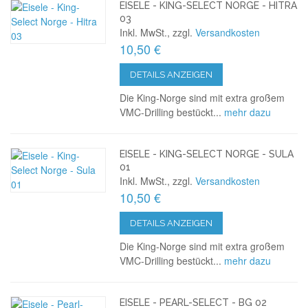
EISELE - KING-SELECT NORGE - HITRA
03
Inkl. MwSt., zzgl.
Versandkosten
10,50 €
DETAILS ANZEIGEN
Die King-Norge sind mit extra großem
VMC-Drilling bestückt...
mehr dazu
EISELE - KING-SELECT NORGE - SULA
01
Inkl. MwSt., zzgl.
Versandkosten
10,50 €
DETAILS ANZEIGEN
Die King-Norge sind mit extra großem
VMC-Drilling bestückt...
mehr dazu
EISELE - PEARL-SELECT - BG 02