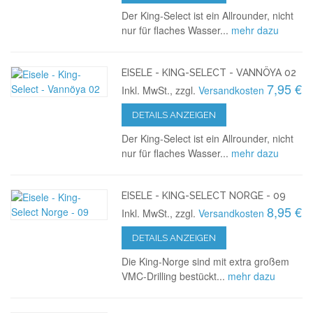
Der King-Select ist ein Allrounder, nicht
nur für flaches Wasser...
mehr dazu
EISELE - KING-SELECT - VANNÖYA 02
7,95 €
Inkl. MwSt., zzgl.
Versandkosten
DETAILS ANZEIGEN
Der King-Select ist ein Allrounder, nicht
nur für flaches Wasser...
mehr dazu
EISELE - KING-SELECT NORGE - 09
8,95 €
Inkl. MwSt., zzgl.
Versandkosten
DETAILS ANZEIGEN
Die King-Norge sind mit extra großem
VMC-Drilling bestückt...
mehr dazu