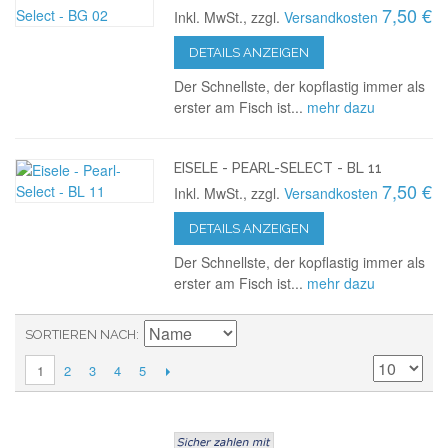
7,50 €
Inkl. MwSt., zzgl.
Versandkosten
DETAILS ANZEIGEN
Der Schnellste, der kopflastig immer als
erster am Fisch ist...
mehr dazu
EISELE - PEARL-SELECT - BL 11
7,50 €
Inkl. MwSt., zzgl.
Versandkosten
DETAILS ANZEIGEN
Der Schnellste, der kopflastig immer als
erster am Fisch ist...
mehr dazu
SORTIEREN NACH
2
3
4
5
1