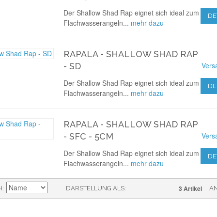
Der Shallow Shad Rap eignet sich ideal zum
DE
Flachwasserangeln...
mehr dazu
RAPALA - SHALLOW SHAD RAP
Vers
- SD
Der Shallow Shad Rap eignet sich ideal zum
DE
Flachwasserangeln...
mehr dazu
RAPALA - SHALLOW SHAD RAP
Vers
- SFC - 5CM
Der Shallow Shad Rap eignet sich ideal zum
DE
Flachwasserangeln...
mehr dazu
3 Artikel
H
DARSTELLUNG ALS
A