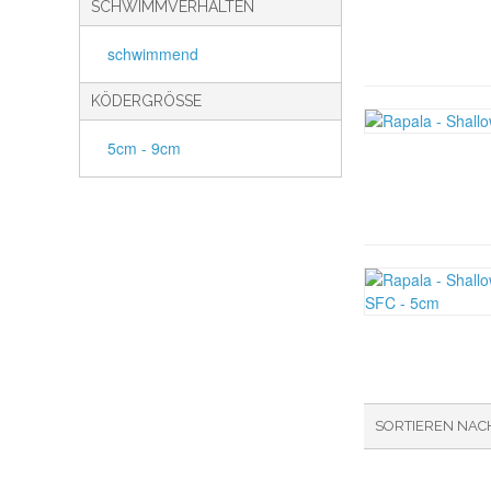
SCHWIMMVERHALTEN
schwimmend
KÖDERGRÖSSE
5cm - 9cm
SORTIEREN NAC