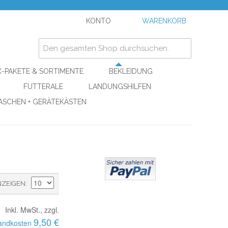
KONTO
WARENKORB
-PAKETE & SORTIMENTE
BEKLEIDUNG
FUTTERALE
LANDUNGSHILFEN
ASCHEN + GERÄTEKÄSTEN
NZEIGEN
Inkl. MwSt., zzgl.
9,50 €
andkosten