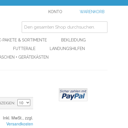
KONTO
WARENKORB
-PAKETE & SORTIMENTE
BEKLEIDUNG
FUTTERALE
LANDUNGSHILFEN
ASCHEN + GERÄTEKÄSTEN
NZEIGEN
Inkl. MwSt., zzgl.
Versandkosten