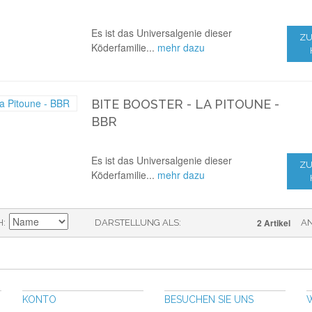
Es ist das Universalgenie dieser
ZU
Köderfamilie...
mehr dazu
BITE BOOSTER - LA PITOUNE -
BBR
Es ist das Universalgenie dieser
ZU
Köderfamilie...
mehr dazu
2 Artikel
H
DARSTELLUNG ALS
A
KONTO
BESUCHEN SIE UNS