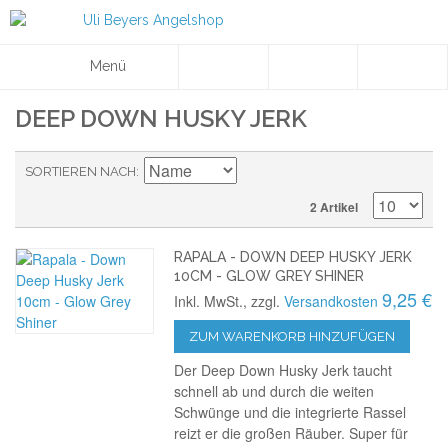
Menü
DEEP DOWN HUSKY JERK
SORTIEREN NACH
2 Artikel
RAPALA - DOWN DEEP HUSKY JERK
10CM - GLOW GREY SHINER
9,25 €
Inkl. MwSt., zzgl.
Versandkosten
ZUM WARENKORB HINZUFÜGEN
Der Deep Down Husky Jerk taucht
schnell ab und durch die weiten
Schwünge und die integrierte Rassel
reizt er die großen Räuber. Super für