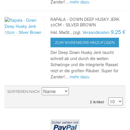
Zander!...
mehr dazu
RAPALA - DOWN DEEP HUSKY JERK
10CM - SILVER BROWN
9,25 €
Inkl. MwSt., zzgl.
Versandkosten
ZUM WARENKORB HINZUFÜGEN
Der Deep Down Husky Jerk taucht
schnell ab und durch die weiten
Schwünge und die integrierte Rassel
reizt er die großen Räuber. Super für
Zander!...
mehr dazu
SORTIEREN NACH
2 Artikel