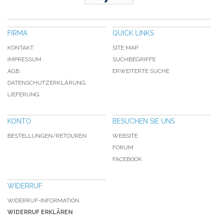
FIRMA
QUICK LINKS
KONTAKT
SITE MAP
IMPRESSUM
SUCHBEGRIFFE
AGB
ERWEITERTE SUCHE
DATENSCHUTZERKLÄRUNG
LIEFERUNG
KONTO
BESUCHEN SIE UNS
BESTELLUNGEN/RETOUREN
WEBSITE
FORUM
FACEBOOK
WIDERRUF
WIDERRUF-INFORMATION
WIDERRUF ERKLÄREN