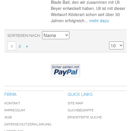
Blade Bait, den wir zusammen mit Uli
Beyer entwickelt haben. Uli ist mit dieser
Weitwurf-Köderart schon seit über 30
Jahren erfolgreich...
mehr dazu
SORTIEREN NACH
2
1
FIRMA
QUICK LINKS
KONTAKT
SITE MAP
IMPRESSUM
SUCHBEGRIFFE
AGB
ERWEITERTE SUCHE
DATENSCHUTZERKLÄRUNG