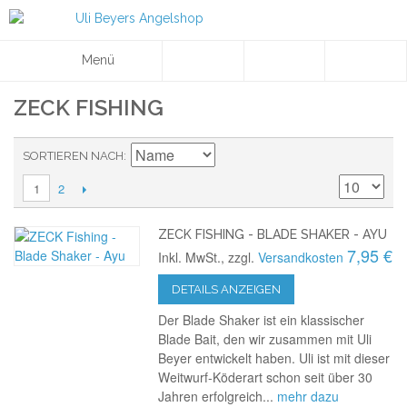
Menü
ZECK FISHING
SORTIEREN NACH
2
1
ZECK FISHING - BLADE SHAKER - AYU
7,95 €
Inkl. MwSt., zzgl.
Versandkosten
DETAILS ANZEIGEN
Der Blade Shaker ist ein klassischer
Blade Bait, den wir zusammen mit Uli
Beyer entwickelt haben. Uli ist mit dieser
Weitwurf-Köderart schon seit über 30
Jahren erfolgreich...
mehr dazu