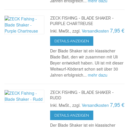
Jahren erfolgreich...
mehr dazu
ZECK FISHING - BLADE SHAKER -
PURPLE CHARTREUSE
7,95 €
Inkl. MwSt., zzgl.
Versandkosten
DETAILS ANZEIGEN
Der Blade Shaker ist ein klassischer
Blade Bait, den wir zusammen mit Uli
Beyer entwickelt haben. Uli ist mit dieser
Weitwurf-Köderart schon seit über 30
Jahren erfolgreich...
mehr dazu
ZECK FISHING - BLADE SHAKER -
RUDD
7,95 €
Inkl. MwSt., zzgl.
Versandkosten
DETAILS ANZEIGEN
Der Blade Shaker ist ein klassischer