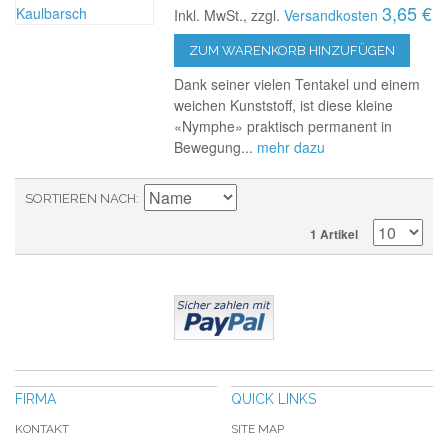
3,65 €
Inkl. MwSt., zzgl.
Versandkosten
ZUM WARENKORB HINZUFÜGEN
Dank seiner vielen Tentakel und einem
weichen Kunststoff, ist diese kleine
«Nymphe» praktisch permanent in
Bewegung...
mehr dazu
SORTIEREN NACH
1 Artikel
FIRMA
QUICK LINKS
KONTAKT
SITE MAP