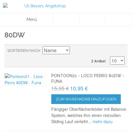
Menü
80DW
SORTIEREN NACH
2 Artikel
PONTOON21 - LOCO PERRO 80DW -
FUNA
15,95 €
10,95 €
ZUM WARENKORB HINZUFÜGEN
Fängiger Oberflächenköder mit Balance-
System, welches ihm einen reizvollen
Sliding Lauf verleiht...
mehr dazu