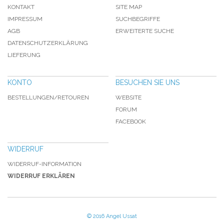
KONTAKT
SITE MAP
IMPRESSUM
SUCHBEGRIFFE
AGB
ERWEITERTE SUCHE
DATENSCHUTZERKLÄRUNG
LIEFERUNG
KONTO
BESUCHEN SIE UNS
BESTELLUNGEN/RETOUREN
WEBSITE
FORUM
FACEBOOK
WIDERRUF
WIDERRUF-INFORMATION
WIDERRUF ERKLÄREN
© 2016 Angel Ussat