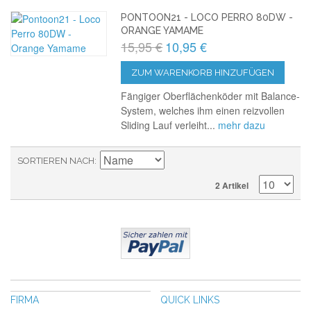
PONTOON21 - LOCO PERRO 80DW -
ORANGE YAMAME
15,95 €
10,95 €
ZUM WARENKORB HINZUFÜGEN
Fängiger Oberflächenköder mit Balance-
System, welches ihm einen reizvollen
Sliding Lauf verleiht...
mehr dazu
SORTIEREN NACH
2 Artikel
FIRMA
QUICK LINKS