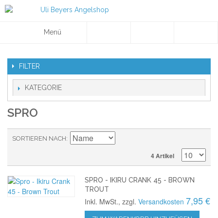
Menü
FILTER
KATEGORIE
SPRO
SORTIEREN NACH
4 Artikel
SPRO - IKIRU CRANK 45 - BROWN
TROUT
7,95 €
Inkl. MwSt., zzgl.
Versandkosten