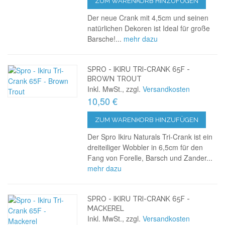
ZUM WARENKORB HINZUFÜGEN
Der neue Crank mit 4,5cm und seinen
natürlichen Dekoren ist Ideal für große
Barsche!...
mehr dazu
SPRO - IKIRU TRI-CRANK 65F -
BROWN TROUT
Inkl. MwSt., zzgl.
Versandkosten
10,50 €
ZUM WARENKORB HINZUFÜGEN
Der Spro Ikiru Naturals Tri-Crank ist ein
dreiteiliger Wobbler in 6,5cm für den
Fang von Forelle, Barsch und Zander...
mehr dazu
SPRO - IKIRU TRI-CRANK 65F -
MACKEREL
Inkl. MwSt., zzgl.
Versandkosten