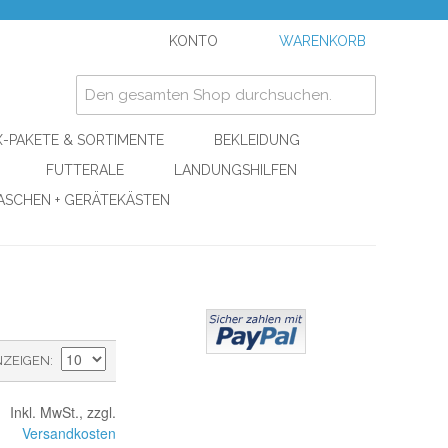
KONTO
WARENKORB
-PAKETE & SORTIMENTE
BEKLEIDUNG
FUTTERALE
LANDUNGSHILFEN
ASCHEN + GERÄTEKÄSTEN
NZEIGEN
Inkl. MwSt., zzgl.
Versandkosten