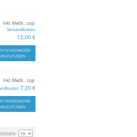
Inkl. MwSt., zzgl.
Versandkosten
12,00 €
M WARENKORB
HINZUFÜGEN
Inkl. MwSt., zzgl.
7,20 €
andkosten
M WARENKORB
HINZUFÜGEN
NZEIGEN