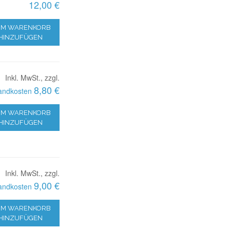
12,00 €
M WARENKORB
HINZUFÜGEN
Inkl. MwSt., zzgl.
8,80 €
andkosten
M WARENKORB
HINZUFÜGEN
Inkl. MwSt., zzgl.
9,00 €
andkosten
M WARENKORB
HINZUFÜGEN