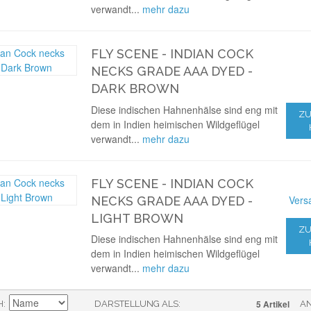
verwandt...
mehr dazu
FLY SCENE - INDIAN COCK
NECKS GRADE AAA DYED -
DARK BROWN
Diese indischen Hahnenhälse sind eng mit
ZU
dem in Indien heimischen Wildgeflügel
verwandt...
mehr dazu
FLY SCENE - INDIAN COCK
Vers
NECKS GRADE AAA DYED -
LIGHT BROWN
ZU
Diese indischen Hahnenhälse sind eng mit
dem in Indien heimischen Wildgeflügel
verwandt...
mehr dazu
5 Artikel
H
DARSTELLUNG ALS
A