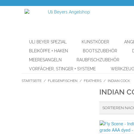
ULI BEYER SPEZIAL
KUNSTKÖDER
ANG
BLEIKÖPFE + HAKEN
BOOTSZUBEHÖR
MEERESANGELN
RAUBFISCHZUBEHÖR
VORFÄCHER, STINGER + SYSTEME
WERKZEU
STARTSEITE
/
FLIEGENFISCHEN
/
FEATHERS
/
INDIAN COCK
INDIAN C
SORTIEREN NAC