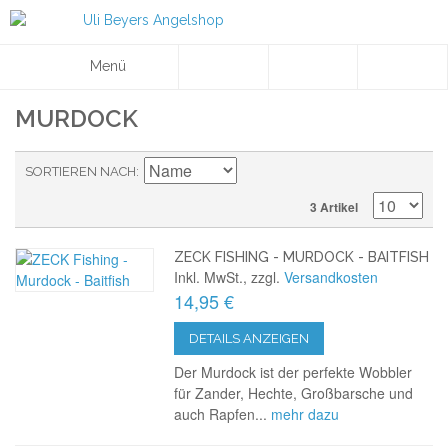
Menü
MURDOCK
SORTIEREN NACH
3 Artikel
ZECK FISHING - MURDOCK - BAITFISH
Inkl. MwSt., zzgl.
Versandkosten
14,95 €
DETAILS ANZEIGEN
Der Murdock ist der perfekte Wobbler
für Zander, Hechte, Großbarsche und
auch Rapfen...
mehr dazu