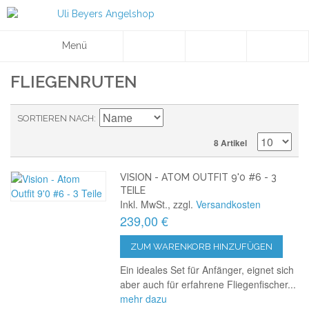
Menü
FLIEGENRUTEN
SORTIEREN NACH
8 Artikel
VISION - ATOM OUTFIT 9'0 #6 - 3
TEILE
Inkl. MwSt., zzgl.
Versandkosten
239,00 €
ZUM WARENKORB HINZUFÜGEN
Ein ideales Set für Anfänger, eignet sich
aber auch für erfahrene Fliegenfischer...
mehr dazu