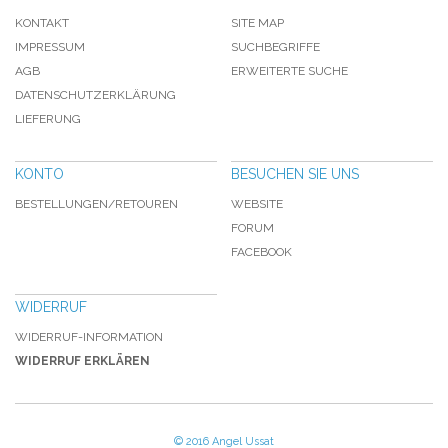
KONTAKT
SITE MAP
IMPRESSUM
SUCHBEGRIFFE
AGB
ERWEITERTE SUCHE
DATENSCHUTZERKLÄRUNG
LIEFERUNG
KONTO
BESUCHEN SIE UNS
BESTELLUNGEN/RETOUREN
WEBSITE
FORUM
FACEBOOK
WIDERRUF
WIDERRUF-INFORMATION
WIDERRUF ERKLÄREN
© 2016 Angel Ussat