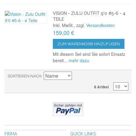
VISION - ZULU OUTFIT 9'0 #5-6 - 4
TEILE
Inkl. MwSt., zzgl.
Versandkosten
159,00 €
ZUM WARENKORB HINZUFÜGEN
Mit diesem Set sind Sie sofort Einsatz
bereit...
mehr dazu
SORTIEREN NACH
8 Artikel
FIRMA
QUICK LINKS