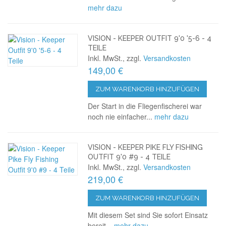
mehr dazu
VISION - KEEPER OUTFIT 9'0 '5-6 - 4
TEILE
Inkl. MwSt., zzgl.
Versandkosten
149,00 €
ZUM WARENKORB HINZUFÜGEN
Der Start in die Fliegenfischerei war
noch nie einfacher...
mehr dazu
VISION - KEEPER PIKE FLY FISHING
OUTFIT 9'0 #9 - 4 TEILE
Inkl. MwSt., zzgl.
Versandkosten
219,00 €
ZUM WARENKORB HINZUFÜGEN
Mit diesem Set sind Sie sofort Einsatz
bereit...
mehr dazu