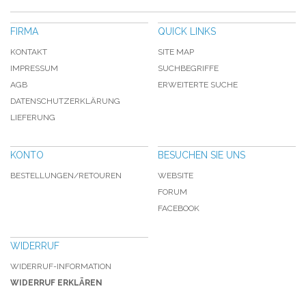
FIRMA
QUICK LINKS
KONTAKT
SITE MAP
IMPRESSUM
SUCHBEGRIFFE
AGB
ERWEITERTE SUCHE
DATENSCHUTZERKLÄRUNG
LIEFERUNG
KONTO
BESUCHEN SIE UNS
BESTELLUNGEN/RETOUREN
WEBSITE
FORUM
FACEBOOK
WIDERRUF
WIDERRUF-INFORMATION
WIDERRUF ERKLÄREN