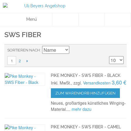
Menü
SWS FIBER
SORTIEREN NACH
2
1
PIKE MONKEY - SWS FIBER - BLACK
3,60 €
Inkl. MwSt., zzgl.
Versandkosten
ZUM WARENKORB HINZUFÜGEN
Neues, großartiges künstliches Winging-
Material....
mehr dazu
PIKE MONKEY - SWS FIBER - CAMEL