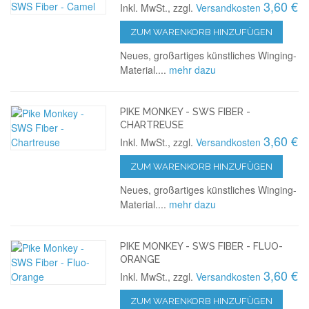
3,60 €
Inkl. MwSt., zzgl.
Versandkosten
ZUM WARENKORB HINZUFÜGEN
Neues, großartiges künstliches Winging-
Material....
mehr dazu
PIKE MONKEY - SWS FIBER -
CHARTREUSE
3,60 €
Inkl. MwSt., zzgl.
Versandkosten
ZUM WARENKORB HINZUFÜGEN
Neues, großartiges künstliches Winging-
Material....
mehr dazu
PIKE MONKEY - SWS FIBER - FLUO-
ORANGE
3,60 €
Inkl. MwSt., zzgl.
Versandkosten
ZUM WARENKORB HINZUFÜGEN