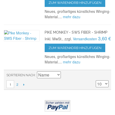
ZUM WARENKORB HINZUFÜGEN
Neues, großartiges künstliches Winging-
Material....
mehr dazu
PIKE MONKEY - SWS FIBER - SHRIMP
3,60 €
Inkl. MwSt., zzgl.
Versandkosten
ZUM WARENKORB HINZUFÜGEN
Neues, großartiges künstliches Winging-
Material....
mehr dazu
SORTIEREN NACH
2
1