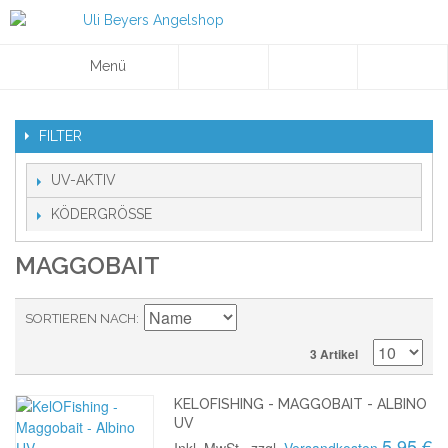
Menü
FILTER
UV-AKTIV
KÖDERGRÖSSE
MAGGOBAIT
SORTIEREN NACH
3 Artikel
KELOFISHING - MAGGOBAIT - ALBINO
UV
5,95 €