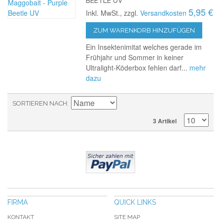
BEETLE UV
5,95 €
Inkl. MwSt., zzgl.
Versandkosten
ZUM WARENKORB HINZUFÜGEN
Ein Insektenimitat welches gerade im
Frühjahr und Sommer in keiner
Ultralight-Köderbox fehlen darf...
mehr
dazu
SORTIEREN NACH
3 Artikel
FIRMA
QUICK LINKS
KONTAKT
SITE MAP