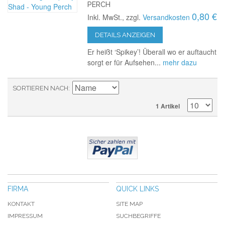
PERCH
0,80 €
Inkl. MwSt., zzgl.
Versandkosten
DETAILS ANZEIGEN
Er heißt ‘Spikey’! Überall wo er auftaucht
sorgt er für Aufsehen...
mehr dazu
SORTIEREN NACH
1 Artikel
FIRMA
QUICK LINKS
KONTAKT
SITE MAP
IMPRESSUM
SUCHBEGRIFFE