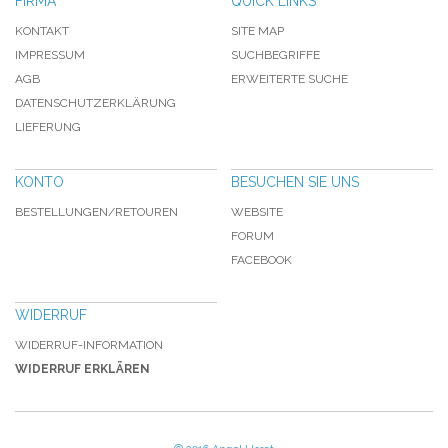
FIRMA
QUICK LINKS
KONTAKT
SITE MAP
IMPRESSUM
SUCHBEGRIFFE
AGB
ERWEITERTE SUCHE
DATENSCHUTZERKLÄRUNG
LIEFERUNG
KONTO
BESUCHEN SIE UNS
BESTELLUNGEN/RETOUREN
WEBSITE
FORUM
FACEBOOK
WIDERRUF
WIDERRUF-INFORMATION
WIDERRUF ERKLÄREN