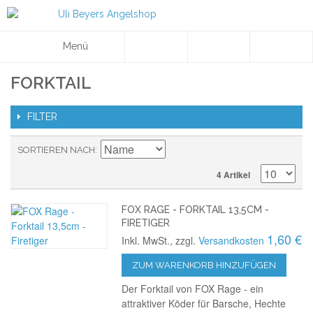
Menü
FORKTAIL
FILTER
SORTIEREN NACH
4 Artikel
FOX RAGE - FORKTAIL 13,5CM -
FIRETIGER
1,60 €
Inkl. MwSt., zzgl.
Versandkosten
ZUM WARENKORB HINZUFÜGEN
Der Forktail von FOX Rage - ein
attraktiver Köder für Barsche, Hechte