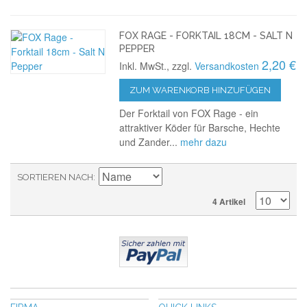
FOX RAGE - FORKTAIL 18CM - SALT N
PEPPER
2,20 €
Inkl. MwSt., zzgl.
Versandkosten
ZUM WARENKORB HINZUFÜGEN
Der Forktail von FOX Rage - ein
attraktiver Köder für Barsche, Hechte
und Zander...
mehr dazu
SORTIEREN NACH
4 Artikel