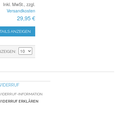
Inkl. MwSt., zzgl.
Versandkosten
29,95 €
TAILS ANZEIGEN
NZEIGEN
WIDERRUF
IDERRUF-INFORMATION
IDERRUF ERKLÄREN