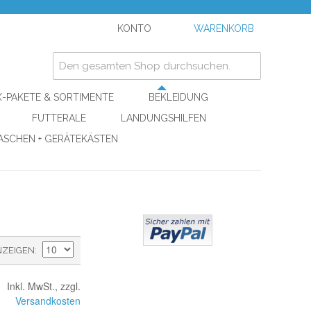
KONTO
WARENKORB
-PAKETE & SORTIMENTE
BEKLEIDUNG
FUTTERALE
LANDUNGSHILFEN
ASCHEN + GERÄTEKÄSTEN
NZEIGEN
Inkl. MwSt., zzgl.
Versandkosten