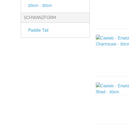
20cm - 30cm
SCHWANZFORM
Paddle Tail