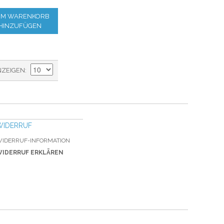
M WARENKORB
HINZUFÜGEN
NZEIGEN
WIDERRUF
IDERRUF-INFORMATION
IDERRUF ERKLÄREN