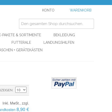
KONTO
WARENKORB
-PAKETE & SORTIMENTE
BEKLEIDUNG
FUTTERALE
LANDUNGSHILFEN
ASCHEN + GERÄTEKÄSTEN
NZEIGEN
Inkl. MwSt., zzgl.
8,90 €
andkosten