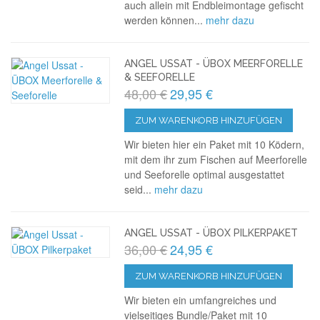
auch allein mit Endbleimontage gefischt
werden können...
mehr dazu
ANGEL USSAT - ÜBOX MEERFORELLE
& SEEFORELLE
48,00 €
29,95 €
ZUM WARENKORB HINZUFÜGEN
Wir bieten hier ein Paket mit 10 Ködern,
mit dem ihr zum Fischen auf Meerforelle
und Seeforelle optimal ausgestattet
seid...
mehr dazu
ANGEL USSAT - ÜBOX PILKERPAKET
36,00 €
24,95 €
ZUM WARENKORB HINZUFÜGEN
Wir bieten ein umfangreiches und
vielseitiges Bundle/Paket mit 10