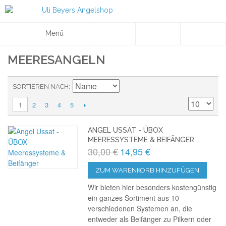
Menü
MEERESANGELN
SORTIEREN NACH
2
3
4
5
1
ANGEL USSAT - ÜBOX
MEERESSYSTEME & BEIFÄNGER
30,00 €
14,95 €
ZUM WARENKORB HINZUFÜGEN
Wir bieten hier besonders kostengünstig
ein ganzes Sortiment aus 10
verschiedenen Systemen an, die
entweder als Beifänger zu Pilkern oder