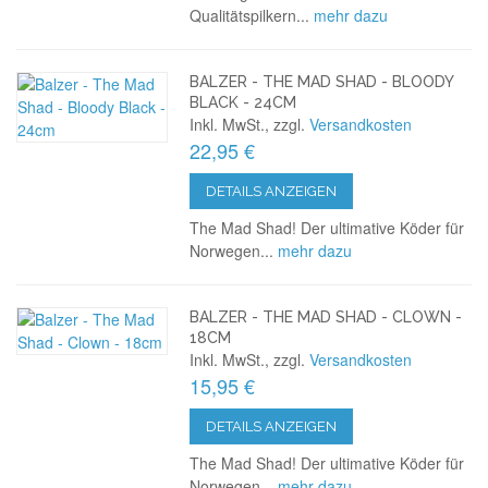
Qualitätspilkern...
mehr dazu
BALZER - THE MAD SHAD - BLOODY
BLACK - 24CM
Inkl. MwSt., zzgl.
Versandkosten
22,95 €
DETAILS ANZEIGEN
The Mad Shad! Der ultimative Köder für
Norwegen...
mehr dazu
BALZER - THE MAD SHAD - CLOWN -
18CM
Inkl. MwSt., zzgl.
Versandkosten
15,95 €
DETAILS ANZEIGEN
The Mad Shad! Der ultimative Köder für
Norwegen...
mehr dazu