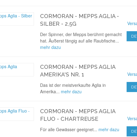
CORMORAN - MEPPS AGLIA -
Vers
SILBER - 2,5G
Der Spinner, der Mepps berühmt gemacht
DE
hat. Äußerst fängig auf alle Raubfische...
mehr dazu
CORMORAN - MEPPS AGLIA
Vers
AMERIKA'S NR. 1
Das ist der meistverkaufte Aglia in
DE
Amerika...
mehr dazu
CORMORAN - MEPPS AGLIA
Vers
FLUO - CHARTREUSE
Für alle Gewässer geeignet...
mehr dazu
DE