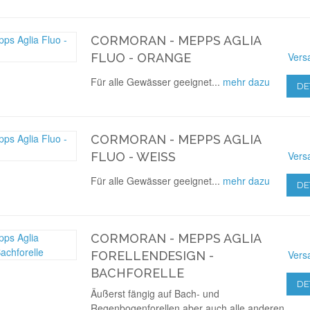
CORMORAN - MEPPS AGLIA
Vers
FLUO - ORANGE
Für alle Gewässer geeignet...
mehr dazu
DE
CORMORAN - MEPPS AGLIA
Vers
FLUO - WEISS
Für alle Gewässer geeignet...
mehr dazu
DE
CORMORAN - MEPPS AGLIA
Vers
FORELLENDESIGN -
BACHFORELLE
DE
Äußerst fängig auf Bach- und
Regenbogenforellen aber auch alle anderen