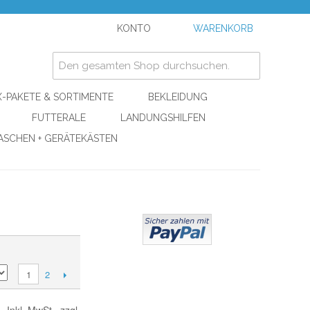
KONTO
WARENKORB
-PAKETE & SORTIMENTE
BEKLEIDUNG
FUTTERALE
LANDUNGSHILFEN
ASCHEN + GERÄTEKÄSTEN
2
1
Inkl. MwSt., zzgl.