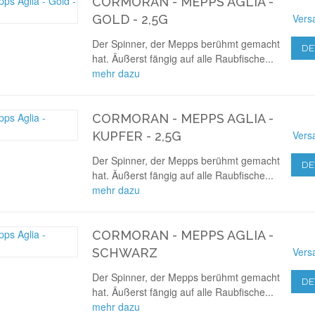
CORMORAN - MEPPS AGLIA -
Vers
GOLD - 2,5G
Der Spinner, der Mepps berühmt gemacht
DE
hat. Äußerst fängig auf alle Raubfische...
mehr dazu
CORMORAN - MEPPS AGLIA -
Vers
KUPFER - 2,5G
Der Spinner, der Mepps berühmt gemacht
DE
hat. Äußerst fängig auf alle Raubfische...
mehr dazu
CORMORAN - MEPPS AGLIA -
Vers
SCHWARZ
Der Spinner, der Mepps berühmt gemacht
DE
hat. Äußerst fängig auf alle Raubfische...
mehr dazu