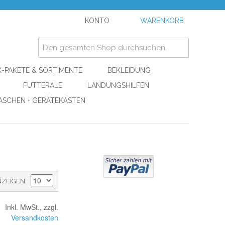
KONTO
WARENKORB
-PAKETE & SORTIMENTE
BEKLEIDUNG
FUTTERALE
LANDUNGSHILFEN
ASCHEN + GERÄTEKÄSTEN
NZEIGEN
Inkl. MwSt., zzgl.
Versandkosten