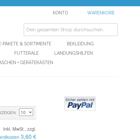
KONTO
WARENKORB
-PAKETE & SORTIMENTE
BEKLEIDUNG
FUTTERALE
LANDUNGSHILFEN
ASCHEN + GERÄTEKÄSTEN
NZEIGEN
Inkl. MwSt., zzgl.
3,60 €
andkosten