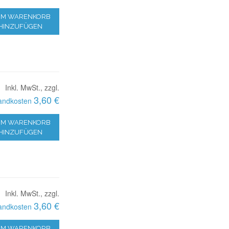
M WARENKORB
HINZUFÜGEN
Inkl. MwSt., zzgl.
3,60 €
andkosten
M WARENKORB
HINZUFÜGEN
Inkl. MwSt., zzgl.
3,60 €
andkosten
M WARENKORB