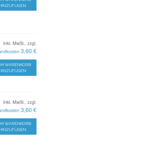
HINZUFÜGEN
Inkl. MwSt., zzgl.
3,60 €
andkosten
M WARENKORB
HINZUFÜGEN
Inkl. MwSt., zzgl.
3,60 €
andkosten
M WARENKORB
HINZUFÜGEN