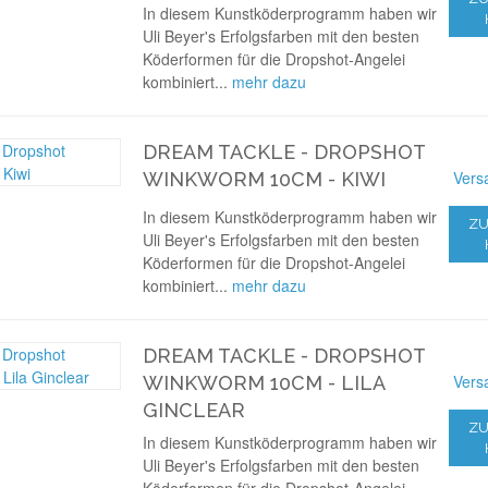
In diesem Kunstköderprogramm haben wir
Uli Beyer's Erfolgsfarben mit den besten
Köderformen für die Dropshot-Angelei
kombiniert...
mehr dazu
DREAM TACKLE - DROPSHOT
Vers
WINKWORM 10CM - KIWI
In diesem Kunstköderprogramm haben wir
ZU
Uli Beyer's Erfolgsfarben mit den besten
Köderformen für die Dropshot-Angelei
kombiniert...
mehr dazu
DREAM TACKLE - DROPSHOT
Vers
WINKWORM 10CM - LILA
GINCLEAR
ZU
In diesem Kunstköderprogramm haben wir
Uli Beyer's Erfolgsfarben mit den besten