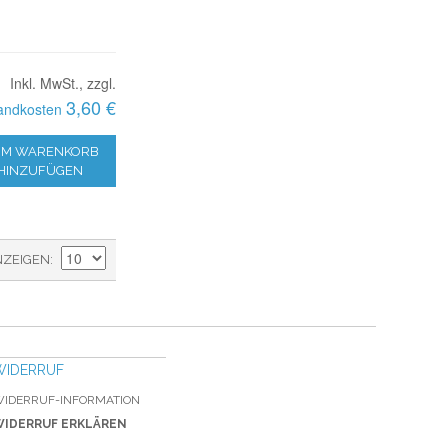
Inkl. MwSt., zzgl.
3,60 €
andkosten
M WARENKORB
HINZUFÜGEN
NZEIGEN
WIDERRUF
IDERRUF-INFORMATION
IDERRUF ERKLÄREN