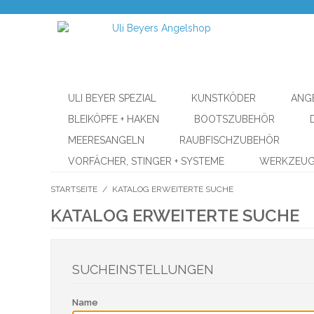
ULI BEYER SPEZIAL
KUNSTKÖDER
ANG
BLEIKÖPFE + HAKEN
BOOTSZUBEHÖR
MEERESANGELN
RAUBFISCHZUBEHÖR
VORFÄCHER, STINGER + SYSTEME
WERKZEU
STARTSEITE
/
KATALOG ERWEITERTE SUCHE
KATALOG ERWEITERTE SUCHE
SUCHEINSTELLUNGEN
Name