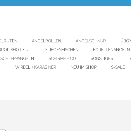
ELRUTEN
ANGELROLLEN
ANGELSCHNUR
ÜBOX
DROP SHOT + UL
FLIEGENFISCHEN
FORELLENANGELN
SCHLEPPANGELN
SCHIRME + CO
SONSTIGES
T
G
WIRBEL + KARABINER
NEU IM SHOP
S-SALE