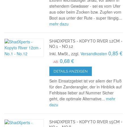
Extrem leichtläufiger Shad, vor allem in
stehendem Gewässer - sei es vom Ufer
aus oder beim Zocken bzw. Zupfen vom
Boot aus unter der Rute - super fängig...
mehr dazu
SHADXPERTS - KOPYTO RIVER 12CM -
NO.1 - NO.12
0,85 €
Inkl. MwSt., zzgl.
Versandkosten
0,68 €
AB:
DETAILS ANZEIGEN
Sein Einsatzgebiet ist vor allem der Fluß
für den Zanderangler, der in Hinblick auf
Fehlbisse lieber auf Nummer Sicher
geht, die optimale Alternative...
mehr
dazu
SHADXPERTS - KOPYTO RIVER 15CM -