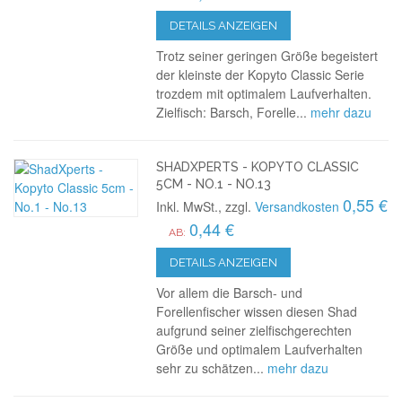
DETAILS ANZEIGEN
Trotz seiner geringen Größe begeistert
der kleinste der Kopyto Classic Serie
trozdem mit optimalem Laufverhalten.
Zielfisch: Barsch, Forelle...
mehr dazu
SHADXPERTS - KOPYTO CLASSIC
5CM - NO.1 - NO.13
0,55 €
Inkl. MwSt., zzgl.
Versandkosten
0,44 €
AB:
DETAILS ANZEIGEN
Vor allem die Barsch- und
Forellenfischer wissen diesen Shad
aufgrund seiner zielfischgerechten
Größe und optimalem Laufverhalten
sehr zu schätzen...
mehr dazu