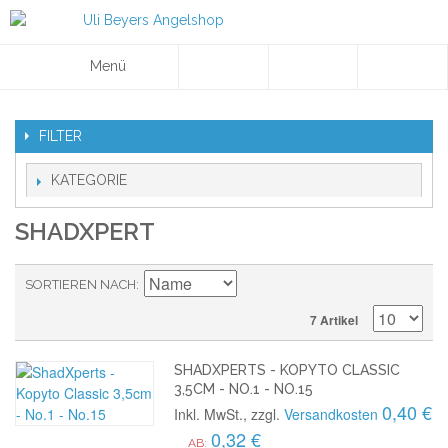
Menü
FILTER
KATEGORIE
SHADXPERT
SORTIEREN NACH
7 Artikel
SHADXPERTS - KOPYTO CLASSIC
3,5CM - NO.1 - NO.15
0,40 €
Inkl. MwSt., zzgl.
Versandkosten
0,32 €
AB: