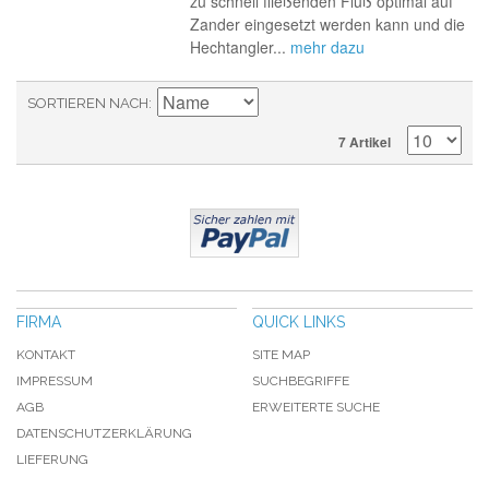
zu schnell fließenden Fluß optimal auf
Zander eingesetzt werden kann und die
Hechtangler...
mehr dazu
SORTIEREN NACH
7 Artikel
FIRMA
QUICK LINKS
KONTAKT
SITE MAP
IMPRESSUM
SUCHBEGRIFFE
AGB
ERWEITERTE SUCHE
DATENSCHUTZERKLÄRUNG
LIEFERUNG