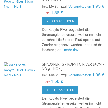
NO.1 - NO.8
1,95 €
Inkl. MwSt., zzgl.
Versandkosten
1,56 €
AB:
DETAILS ANZEIGEN
Der Kopyto River begeistert die
Stromangler einerseits, weil er im nicht
zu schnell fließenden Fluß optimal auf
Zander eingesetzt werden kann und die
Hechtangler...
mehr dazu
SHADXPERTS - KOPYTO RIVER 15CM -
NO.9 - NO.15
1,95 €
Inkl. MwSt., zzgl.
Versandkosten
1,56 €
AB:
DETAILS ANZEIGEN
Der Kopyto River begeistert die
Stromangler einerseits, weil er im nicht