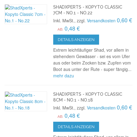
SHADXPERTS - KOPYTO CLASSIC
7CM - NO.1 - NO.22
0,60 €
Inkl. MwSt., zzgl.
Versandkosten
0,48 €
AB:
DETAILS ANZEIGEN
Extrem leichtläufiger Shad, vor allem in
stehendem Gewässer - sei es vom Ufer
aus oder beim Zocken bzw. Zupfen vom
Boot aus unter der Rute - super fängig...
mehr dazu
SHADXPERTS - KOPYTO CLASSIC
8CM - NO.1 - NO.18
0,60 €
Inkl. MwSt., zzgl.
Versandkosten
0,48 €
AB:
DETAILS ANZEIGEN