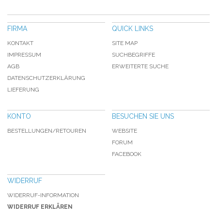
FIRMA
QUICK LINKS
KONTAKT
SITE MAP
IMPRESSUM
SUCHBEGRIFFE
AGB
ERWEITERTE SUCHE
DATENSCHUTZERKLÄRUNG
LIEFERUNG
KONTO
BESUCHEN SIE UNS
BESTELLUNGEN/RETOUREN
WEBSITE
FORUM
FACEBOOK
WIDERRUF
WIDERRUF-INFORMATION
WIDERRUF ERKLÄREN