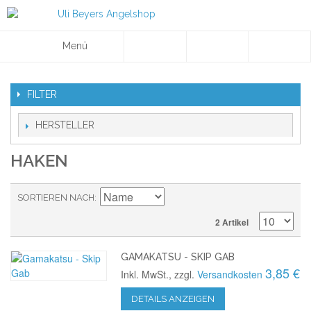
Menü
FILTER
HERSTELLER
HAKEN
SORTIEREN NACH
2 Artikel
GAMAKATSU - SKIP GAB
3,85 €
Inkl. MwSt., zzgl.
Versandkosten
DETAILS ANZEIGEN