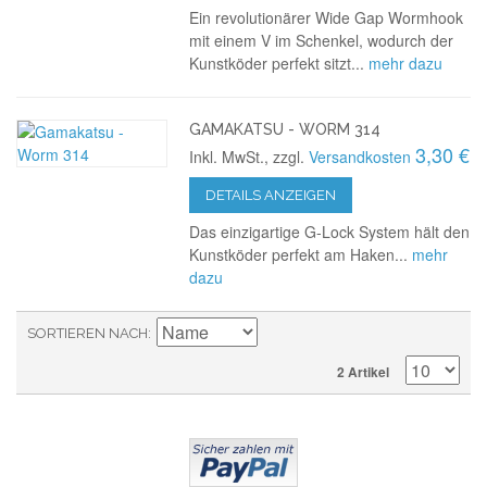
Ein revolutionärer Wide Gap Wormhook
mit einem V im Schenkel, wodurch der
Kunstköder perfekt sitzt...
mehr dazu
GAMAKATSU - WORM 314
3,30 €
Inkl. MwSt., zzgl.
Versandkosten
DETAILS ANZEIGEN
Das einzigartige G-Lock System hält den
Kunstköder perfekt am Haken...
mehr
dazu
SORTIEREN NACH
2 Artikel