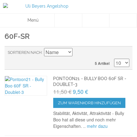
Menü
60F-SR
SORTIEREN NACH
5 Artikel
PONTOON21 - BULLY BOO 60F SR -
DOUBLET-3
11,50 €
9,50 €
ZUM WARENKORB HINZUFÜGEN
Stabilität, Aktivität, Attraktivität - Bully
Boo hat all diese und noch mehr
Eigenschaften. ..
mehr dazu