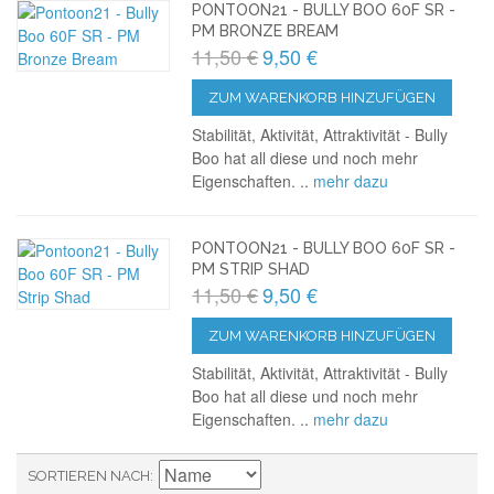
PONTOON21 - BULLY BOO 60F SR -
PM BRONZE BREAM
11,50 €
9,50 €
ZUM WARENKORB HINZUFÜGEN
Stabilität, Aktivität, Attraktivität - Bully
Boo hat all diese und noch mehr
Eigenschaften. ..
mehr dazu
PONTOON21 - BULLY BOO 60F SR -
PM STRIP SHAD
11,50 €
9,50 €
ZUM WARENKORB HINZUFÜGEN
Stabilität, Aktivität, Attraktivität - Bully
Boo hat all diese und noch mehr
Eigenschaften. ..
mehr dazu
SORTIEREN NACH